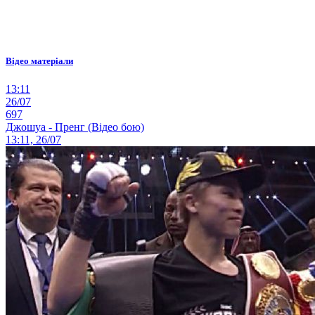
Відео матеріали
13:11
26/07
697
Джошуа - Пренг (Відео бою)
13:11, 26/07