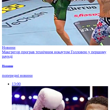
Новини
Макгрегор програв технічним нокаутом Голловею у першому
раунді
Новини
попередні новини
13:00