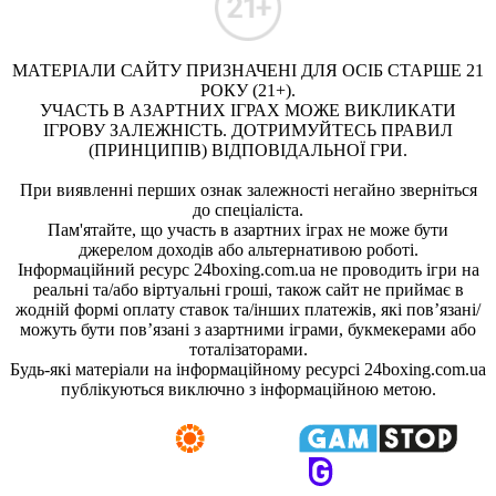
МАТЕРІАЛИ САЙТУ ПРИЗНАЧЕНІ ДЛЯ ОСІБ СТАРШЕ 21
РОКУ (21+).
УЧАСТЬ В АЗАРТНИХ ІГРАХ МОЖЕ ВИКЛИКАТИ
ІГРОВУ ЗАЛЕЖНІСТЬ. ДОТРИМУЙТЕСЬ ПРАВИЛ
(ПРИНЦИПІВ) ВІДПОВІДАЛЬНОЇ ГРИ.
При виявленні перших ознак залежності негайно зверніться
до спеціаліста.
Пам'ятайте, що участь в азартних іграх не може бути
джерелом доходів або альтернативою роботі.
Інформаційний ресурс 24boxing.com.ua не проводить ігри на
реальні та/або віртуальні гроші, також сайт не приймає в
жодній формі оплату ставок та/інших платежів, які пов’язані/
можуть бути пов’язані з азартними іграми, букмекерами або
тоталізаторами.
Будь-які матеріали на інформаційному ресурсі 24boxing.com.ua
публікуються виключно з інформаційною метою.