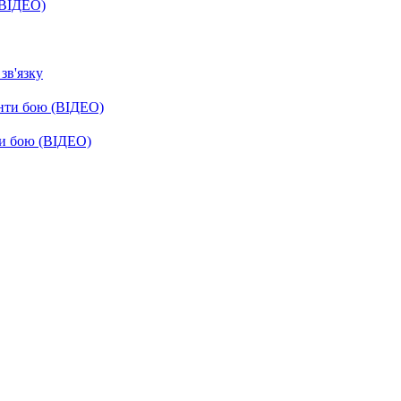
(ВІДЕО)
зв'язку
енти бою (ВІДЕО)
ти бою (ВІДЕО)