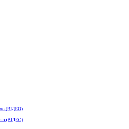
бою (ВІДЕО)
бою (ВІДЕО)