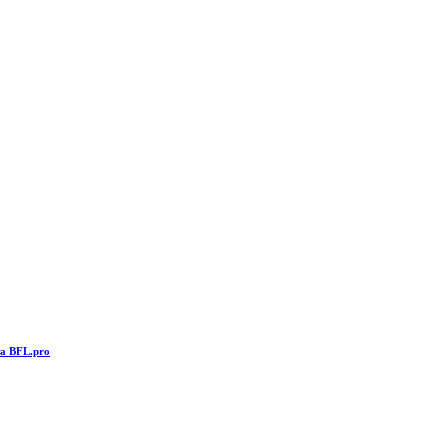
та BFL.pro