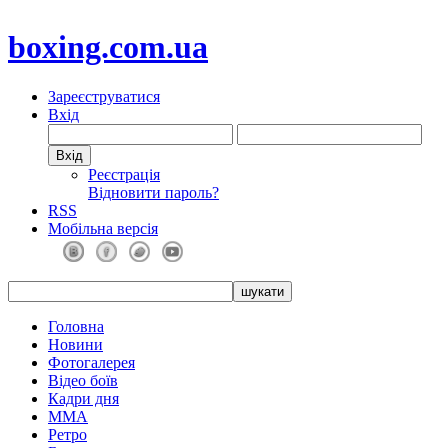
boxing.com.ua
Зареєструватися
Вхід
Реєстрація
Відновити пароль?
RSS
Мобільна версія
Головна
Новини
Фотогалерея
Відео боїв
Кадри дня
ММА
Ретро