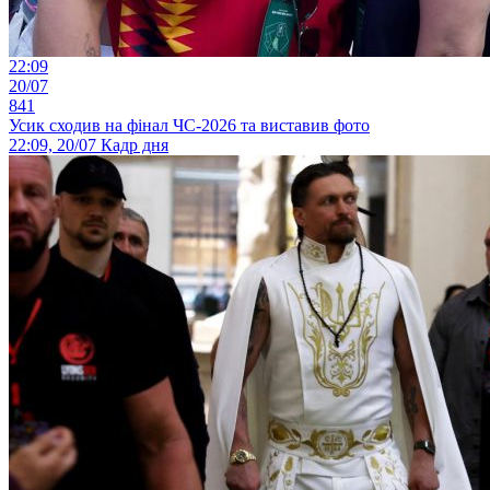
22:09
20/07
841
Усик сходив на фінал ЧС-2026 та виставив фото
22:09, 20/07
Кадр дня