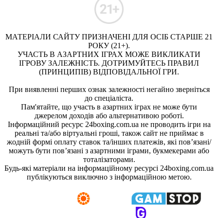
МАТЕРІАЛИ САЙТУ ПРИЗНАЧЕНІ ДЛЯ ОСІБ СТАРШЕ 21
РОКУ (21+).
УЧАСТЬ В АЗАРТНИХ ІГРАХ МОЖЕ ВИКЛИКАТИ
ІГРОВУ ЗАЛЕЖНІСТЬ. ДОТРИМУЙТЕСЬ ПРАВИЛ
(ПРИНЦИПІВ) ВІДПОВІДАЛЬНОЇ ГРИ.
При виявленні перших ознак залежності негайно зверніться
до спеціаліста.
Пам'ятайте, що участь в азартних іграх не може бути
джерелом доходів або альтернативою роботі.
Інформаційний ресурс 24boxing.com.ua не проводить ігри на
реальні та/або віртуальні гроші, також сайт не приймає в
жодній формі оплату ставок та/інших платежів, які пов’язані/
можуть бути пов’язані з азартними іграми, букмекерами або
тоталізаторами.
Будь-які матеріали на інформаційному ресурсі 24boxing.com.ua
публікуються виключно з інформаційною метою.