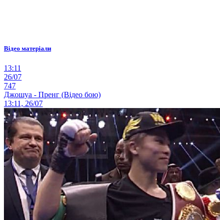
Відео матеріали
13:11
26/07
747
Джошуа - Пренг (Відео бою)
13:11, 26/07