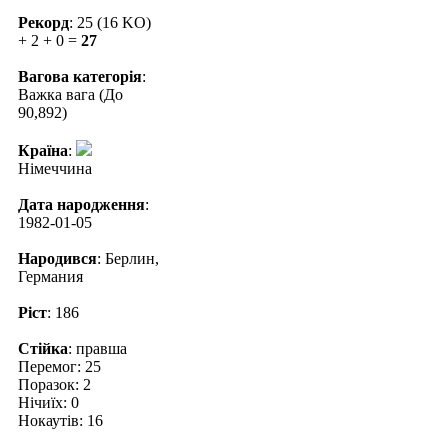
Рекорд
: 25 (16 KO)
+ 2 + 0 =
27
Вагова категорія
:
Важка вага (До
90,892)
Країна
:
Німеччина
Дата народження
:
1982-01-05
Народився
: Берлин,
Германия
Ріст
: 186
Стійка
: правша
Перемог: 25
Поразок: 2
Нічиїх: 0
Нокаутів: 16