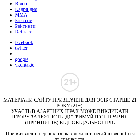
Відео
Кадри дня
ММА
Боксери
Рейтинги
Всі теги
facebook
twitter
google
vkontakte
МАТЕРІАЛИ САЙТУ ПРИЗНАЧЕНІ ДЛЯ ОСІБ СТАРШЕ 21
РОКУ (21+).
УЧАСТЬ В АЗАРТНИХ ІГРАХ МОЖЕ ВИКЛИКАТИ
ІГРОВУ ЗАЛЕЖНІСТЬ. ДОТРИМУЙТЕСЬ ПРАВИЛ
(ПРИНЦИПІВ) ВІДПОВІДАЛЬНОЇ ГРИ.
При виявленні перших ознак залежності негайно зверніться
до спеціаліста.