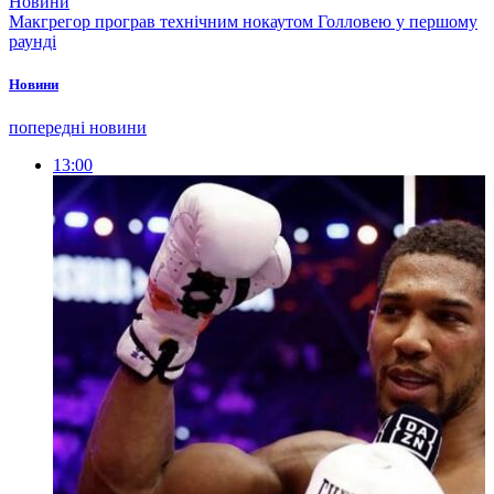
Новини
Макгрегор програв технічним нокаутом Голловею у першому
раунді
Новини
попередні новини
13:00