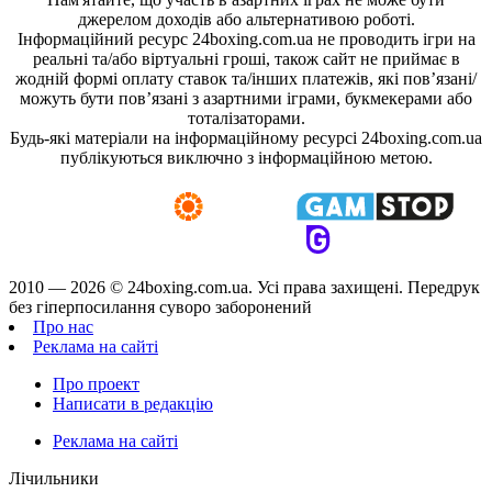
джерелом доходів або альтернативою роботі.
Інформаційний ресурс 24boxing.com.ua не проводить ігри на
реальні та/або віртуальні гроші, також сайт не приймає в
жодній формі оплату ставок та/інших платежів, які пов’язані/
можуть бути пов’язані з азартними іграми, букмекерами або
тоталізаторами.
Будь-які матеріали на інформаційному ресурсі 24boxing.com.ua
публікуються виключно з інформаційною метою.
2010 — 2026 ©
24boxing.com.ua.
Усi права захищенi. Передрук
без гіперпосилання суворо заборонений
Про нас
Реклама на сайті
Про проект
Написати в редакцію
Реклама на сайті
Лічильники