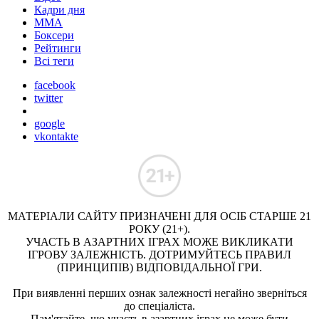
Кадри дня
ММА
Боксери
Рейтинги
Всі теги
facebook
twitter
google
vkontakte
МАТЕРІАЛИ САЙТУ ПРИЗНАЧЕНІ ДЛЯ ОСІБ СТАРШЕ 21
РОКУ (21+).
УЧАСТЬ В АЗАРТНИХ ІГРАХ МОЖЕ ВИКЛИКАТИ
ІГРОВУ ЗАЛЕЖНІСТЬ. ДОТРИМУЙТЕСЬ ПРАВИЛ
(ПРИНЦИПІВ) ВІДПОВІДАЛЬНОЇ ГРИ.
При виявленні перших ознак залежності негайно зверніться
до спеціаліста.
Пам'ятайте, що участь в азартних іграх не може бути