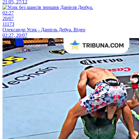
21:05, 27/12
02:27
20/07
11173
Олександр Усик - Даніель Дебуа. Відео
02:27, 20/07