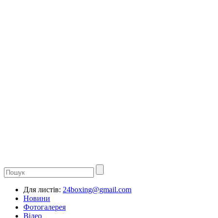
Для листів:
24boxing@gmail.com
Новини
Фотогалерея
Відео