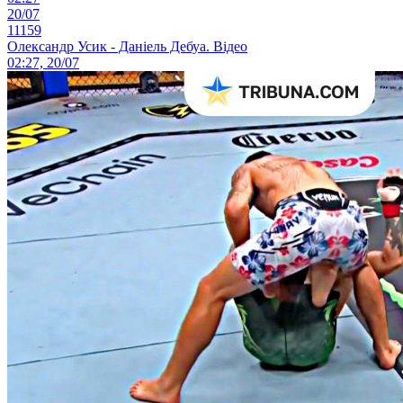
20/07
11159
Олександр Усик - Даніель Дебуа. Відео
02:27, 20/07