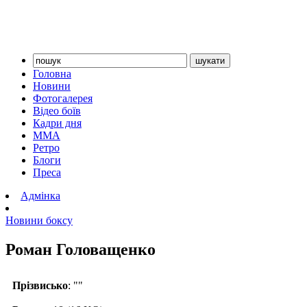
Головна
Новини
Фотогалерея
Відео боїв
Кадри дня
ММА
Ретро
Блоги
Преса
Адмінка
Новини боксу
Роман Головащенко
Прізвисько
: ""