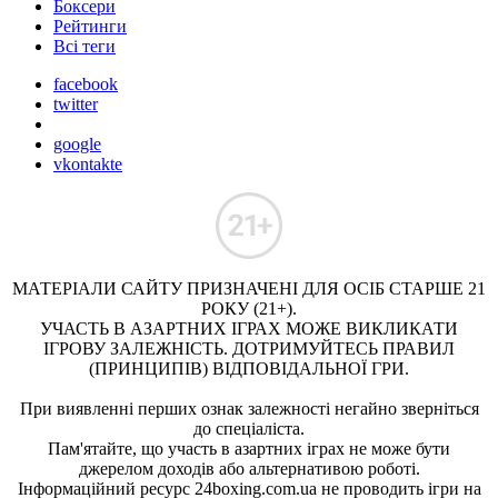
Боксери
Рейтинги
Всі теги
facebook
twitter
google
vkontakte
МАТЕРІАЛИ САЙТУ ПРИЗНАЧЕНІ ДЛЯ ОСІБ СТАРШЕ 21
РОКУ (21+).
УЧАСТЬ В АЗАРТНИХ ІГРАХ МОЖЕ ВИКЛИКАТИ
ІГРОВУ ЗАЛЕЖНІСТЬ. ДОТРИМУЙТЕСЬ ПРАВИЛ
(ПРИНЦИПІВ) ВІДПОВІДАЛЬНОЇ ГРИ.
При виявленні перших ознак залежності негайно зверніться
до спеціаліста.
Пам'ятайте, що участь в азартних іграх не може бути
джерелом доходів або альтернативою роботі.
Інформаційний ресурс 24boxing.com.ua не проводить ігри на