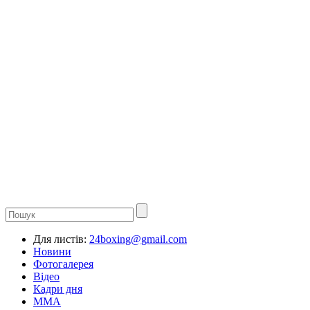
Для листів:
24boxing@gmail.com
Новини
Фотогалерея
Відео
Кадри дня
ММА