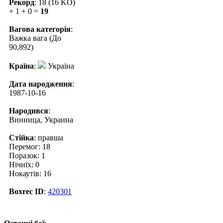
Рекорд
: 18 (16 KO)
+ 1 + 0 =
19
Вагова категорія
:
Важка вага (До
90,892)
Країна
:
Україна
Дата народження
:
1987-10-16
Народився
:
Винница, Украина
Стійка
: правша
Перемог: 18
Поразок: 1
Нічиїх: 0
Нокаутів: 16
Boxrec ID
:
420301