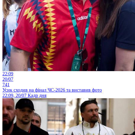
22:09
20/07
741
Усик сходив на фінал ЧС-2026 та виставив фото
22:09, 20/07
Кадр дня