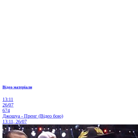
Відео матеріали
13:11
26/07
674
Джошуа - Пренг (Відео бою)
13:11, 26/07