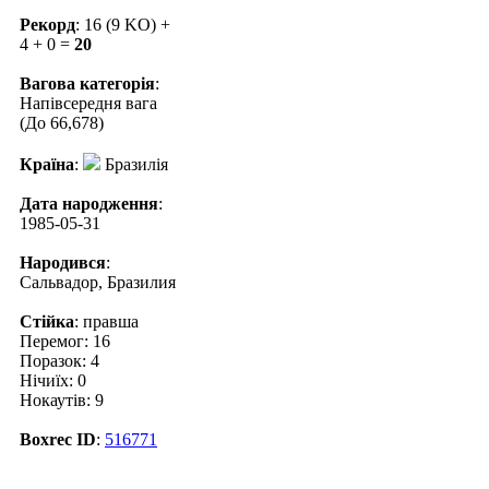
Рекорд
: 16 (9 KO) +
4 + 0 =
20
Вагова категорія
:
Напівсередня вага
(До 66,678)
Країна
:
Бразилія
Дата народження
:
1985-05-31
Народився
:
Сальвадор, Бразилия
Стійка
: правша
Перемог: 16
Поразок: 4
Нічиїх: 0
Нокаутів: 9
Boxrec ID
:
516771