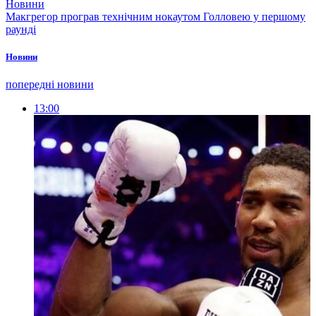
Новини
Макгрегор програв технічним нокаутом Голловею у першому
раунді
Новини
попередні новини
13:00