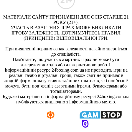
МАТЕРІАЛИ САЙТУ ПРИЗНАЧЕНІ ДЛЯ ОСІБ СТАРШЕ 21
РОКУ (21+).
УЧАСТЬ В АЗАРТНИХ ІГРАХ МОЖЕ ВИКЛИКАТИ
ІГРОВУ ЗАЛЕЖНІСТЬ. ДОТРИМУЙТЕСЬ ПРАВИЛ
(ПРИНЦИПІВ) ВІДПОВІДАЛЬНОЇ ГРИ.
При виявленні перших ознак залежності негайно зверніться
до спеціаліста.
Пам'ятайте, що участь в азартних іграх не може бути
джерелом доходів або альтернативою роботі.
Інформаційний ресурс 24boxing.com.ua не проводить ігри на
реальні та/або віртуальні гроші, також сайт не приймає в
жодній формі оплату ставок та/інших платежів, які пов’язані/
можуть бути пов’язані з азартними іграми, букмекерами або
тоталізаторами.
Будь-які матеріали на інформаційному ресурсі 24boxing.com.ua
публікуються виключно з інформаційною метою.