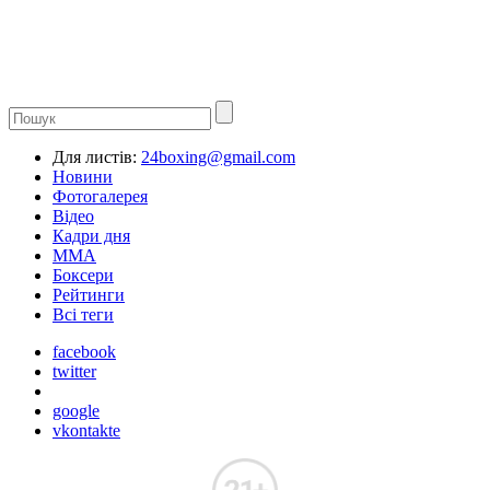
Для листів:
24boxing@gmail.com
Новини
Фотогалерея
Відео
Кадри дня
ММА
Боксери
Рейтинги
Всі теги
facebook
twitter
google
vkontakte