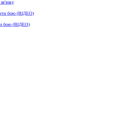
зв'язку
енти бою (ВІДЕО)
ти бою (ВІДЕО)