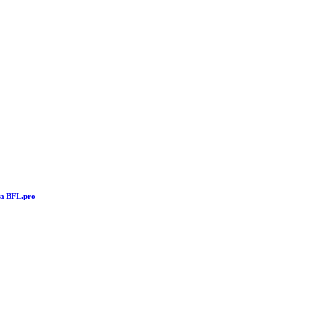
та BFL.pro