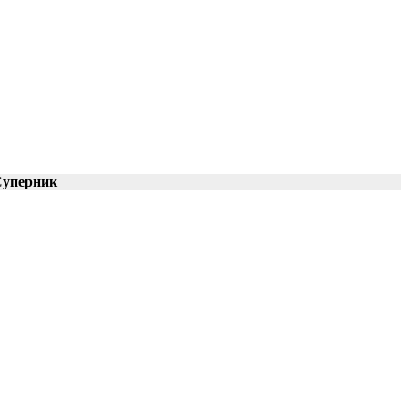
уперник