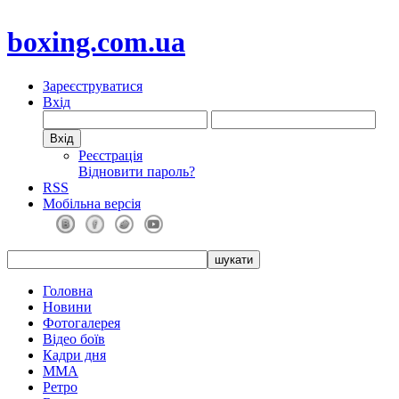
boxing.com.ua
Зареєструватися
Вхід
Реєстрація
Відновити пароль?
RSS
Мобільна версія
Головна
Новини
Фотогалерея
Відео боїв
Кадри дня
ММА
Ретро