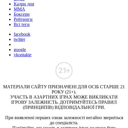
Кадри дня
ММА
Боксери
Рейтинги
Всі теги
facebook
twitter
google
vkontakte
МАТЕРІАЛИ САЙТУ ПРИЗНАЧЕНІ ДЛЯ ОСІБ СТАРШЕ 21
РОКУ (21+).
УЧАСТЬ В АЗАРТНИХ ІГРАХ МОЖЕ ВИКЛИКАТИ
ІГРОВУ ЗАЛЕЖНІСТЬ. ДОТРИМУЙТЕСЬ ПРАВИЛ
(ПРИНЦИПІВ) ВІДПОВІДАЛЬНОЇ ГРИ.
При виявленні перших ознак залежності негайно зверніться
до спеціаліста.
Пам'ятайте, що участь в азартних іграх не може бути