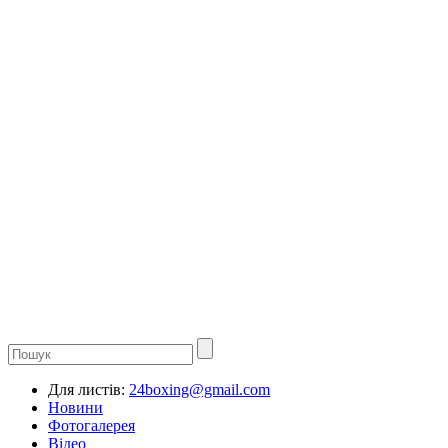
Для листів:
24boxing@gmail.com
Новини
Фотогалерея
Відео