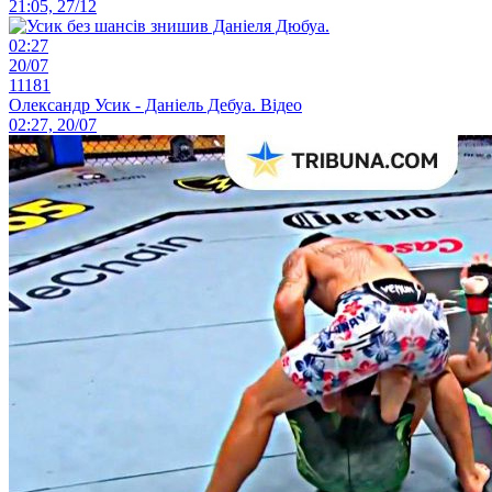
21:05, 27/12
02:27
20/07
11181
Олександр Усик - Даніель Дебуа. Відео
02:27, 20/07