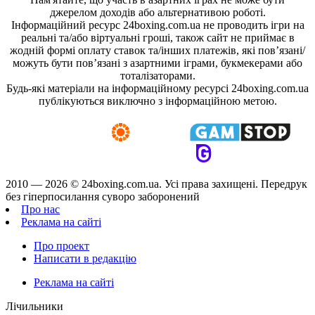
джерелом доходів або альтернативою роботі.
Інформаційний ресурс 24boxing.com.ua не проводить ігри на
реальні та/або віртуальні гроші, також сайт не приймає в
жодній формі оплату ставок та/інших платежів, які пов’язані/
можуть бути пов’язані з азартними іграми, букмекерами або
тоталізаторами.
Будь-які матеріали на інформаційному ресурсі 24boxing.com.ua
публікуються виключно з інформаційною метою.
2010 — 2026 ©
24boxing.com.ua.
Усi права захищенi. Передрук
без гіперпосилання суворо заборонений
Про нас
Реклама на сайті
Про проект
Написати в редакцію
Реклама на сайті
Лічильники