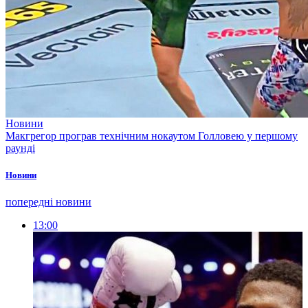
Новини
Макгрегор програв технічним нокаутом Голловею у першому
раунді
Новини
попередні новини
13:00