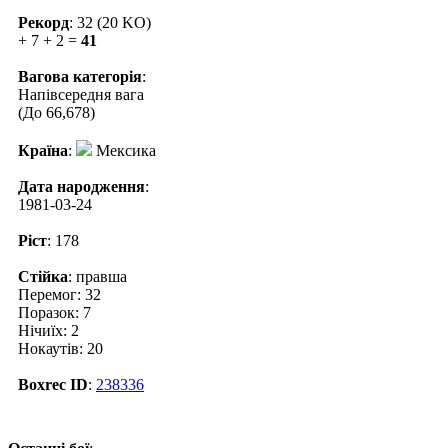
Рекорд
: 32 (20 KO)
+ 7 + 2 =
41
Вагова категорія
:
Напівсередня вага
(До 66,678)
Країна
:
Мексика
Дата народження
:
1981-03-24
Ріст
: 178
Стійка
: правша
Перемог: 32
Поразок: 7
Нічиїх: 2
Нокаутів: 20
Boxrec ID
:
238336