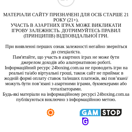
МАТЕРІАЛИ САЙТУ ПРИЗНАЧЕНІ ДЛЯ ОСІБ СТАРШЕ 21
РОКУ (21+).
УЧАСТЬ В АЗАРТНИХ ІГРАХ МОЖЕ ВИКЛИКАТИ
ІГРОВУ ЗАЛЕЖНІСТЬ. ДОТРИМУЙТЕСЬ ПРАВИЛ
(ПРИНЦИПІВ) ВІДПОВІДАЛЬНОЇ ГРИ.
При виявленні перших ознак залежності негайно зверніться
до спеціаліста.
Пам'ятайте, що участь в азартних іграх не може бути
джерелом доходів або альтернативою роботі.
Інформаційний ресурс 24boxing.com.ua не проводить ігри на
реальні та/або віртуальні гроші, також сайт не приймає в
жодній формі оплату ставок та/інших платежів, які пов’язані/
можуть бути пов’язані з азартними іграми, букмекерами або
тоталізаторами.
Будь-які матеріали на інформаційному ресурсі 24boxing.com.ua
публікуються виключно з інформаційною метою.