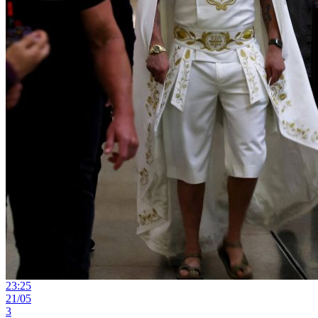
23:25
21/05
3