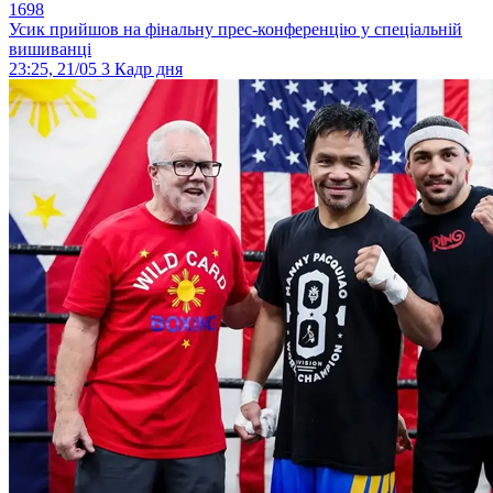
1698
Усик прийшов на фінальну прес-конференцію у спеціальній
вишиванці
23:25, 21/05
3
Кадр дня