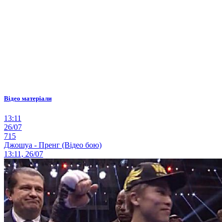
Відео матеріали
13:11
26/07
715
Джошуа - Пренг (Відео бою)
13:11, 26/07