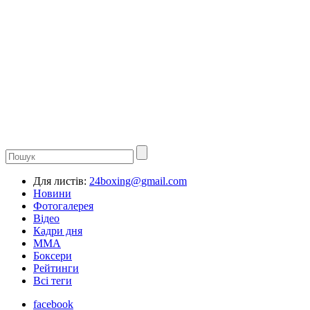
Для листів:
24boxing@gmail.com
Новини
Фотогалерея
Відео
Кадри дня
ММА
Боксери
Рейтинги
Всі теги
facebook