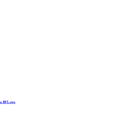
та BFL.pro