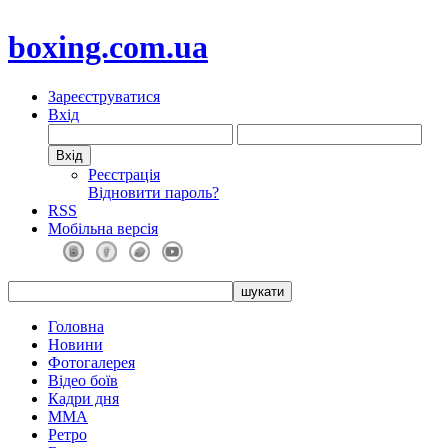
boxing.com.ua
Зареєструватися
Вхід
Реєстрація
Відновити пароль?
RSS
Мобільна версія
Головна
Новини
Фотогалерея
Відео боїв
Кадри дня
ММА
Ретро