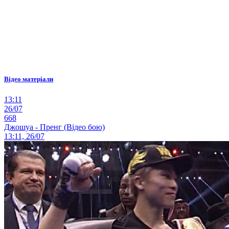
Відео матеріали
13:11
26/07
668
Джошуа - Пренг (Відео бою)
13:11, 26/07