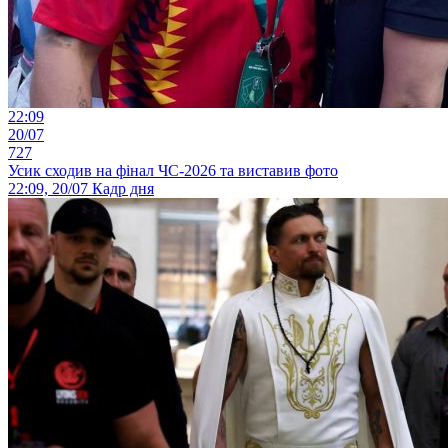
22:09
20/07
727
Усик сходив на фінал ЧС-2026 та виставив фото
22:09, 20/07
Кадр дня