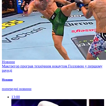
Новини
Макгрегор програв технічним нокаутом Голловею у першому
раунді
Новини
попередні новини
13:00