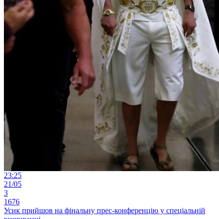
23:25
21/05
3
1676
Усик прийшов на фінальну прес-конференцію у спеціальній