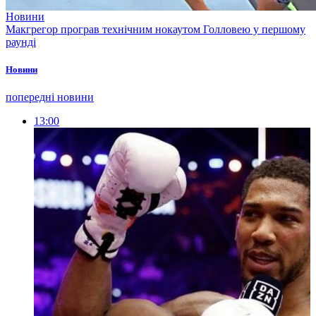
Новини
Макгрегор програв технічним нокаутом Голловею у першому
раунді
Новини
попередні новини
13:00