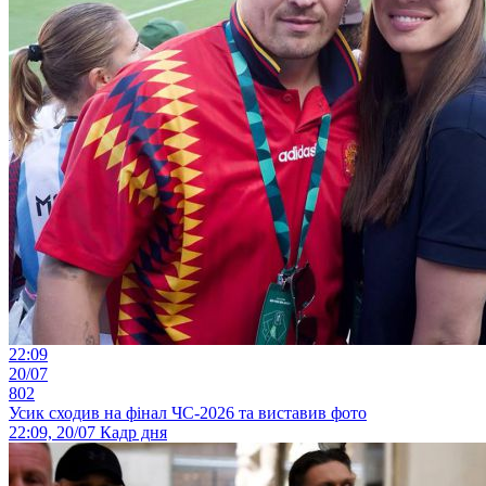
22:09
20/07
802
Усик сходив на фінал ЧС-2026 та виставив фото
22:09, 20/07
Кадр дня