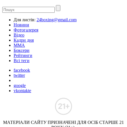
Для листів:
24boxing@gmail.com
Новини
Фотогалерея
Відео
Кадри дня
ММА
Боксери
Рейтинги
Всі теги
facebook
twitter
google
vkontakte
МАТЕРІАЛИ САЙТУ ПРИЗНАЧЕНІ ДЛЯ ОСІБ СТАРШЕ 21