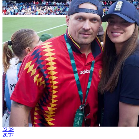
22:09
20/07