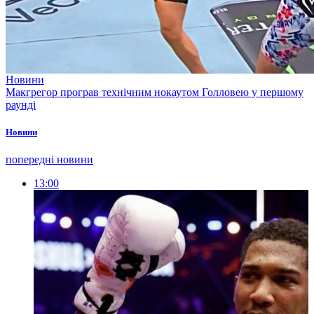
Новини
Макгрегор програв технічним нокаутом Голловею у першому
раунді
Новини
попередні новини
13:00