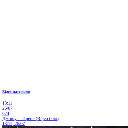
Відео матеріали
13:11
26/07
674
Джошуа - Пренг (Відео бою)
13:11, 26/07