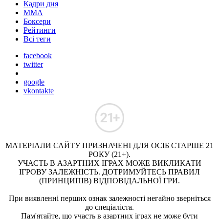
Кадри дня
ММА
Боксери
Рейтинги
Всі теги
facebook
twitter
google
vkontakte
МАТЕРІАЛИ САЙТУ ПРИЗНАЧЕНІ ДЛЯ ОСІБ СТАРШЕ 21
РОКУ (21+).
УЧАСТЬ В АЗАРТНИХ ІГРАХ МОЖЕ ВИКЛИКАТИ
ІГРОВУ ЗАЛЕЖНІСТЬ. ДОТРИМУЙТЕСЬ ПРАВИЛ
(ПРИНЦИПІВ) ВІДПОВІДАЛЬНОЇ ГРИ.
При виявленні перших ознак залежності негайно зверніться
до спеціаліста.
Пам'ятайте, що участь в азартних іграх не може бути