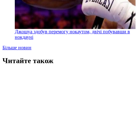
Джошуа здобув перемогу нокаутом, двічі побувавши в
нокдауні
Більше новин
Читайте також