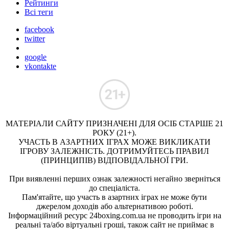
Рейтинги
Всі теги
facebook
twitter
google
vkontakte
МАТЕРІАЛИ САЙТУ ПРИЗНАЧЕНІ ДЛЯ ОСІБ СТАРШЕ 21
РОКУ (21+).
УЧАСТЬ В АЗАРТНИХ ІГРАХ МОЖЕ ВИКЛИКАТИ
ІГРОВУ ЗАЛЕЖНІСТЬ. ДОТРИМУЙТЕСЬ ПРАВИЛ
(ПРИНЦИПІВ) ВІДПОВІДАЛЬНОЇ ГРИ.
При виявленні перших ознак залежності негайно зверніться
до спеціаліста.
Пам'ятайте, що участь в азартних іграх не може бути
джерелом доходів або альтернативою роботі.
Інформаційний ресурс 24boxing.com.ua не проводить ігри на
реальні та/або віртуальні гроші, також сайт не приймає в