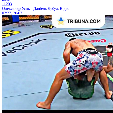
11203
Олександр Усик - Даніель Дебуа. Відео
02:27, 20/07