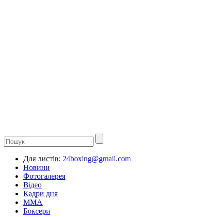
Для листів:
24boxing@gmail.com
Новини
Фотогалерея
Відео
Кадри дня
ММА
Боксери