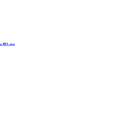
та BFL.pro