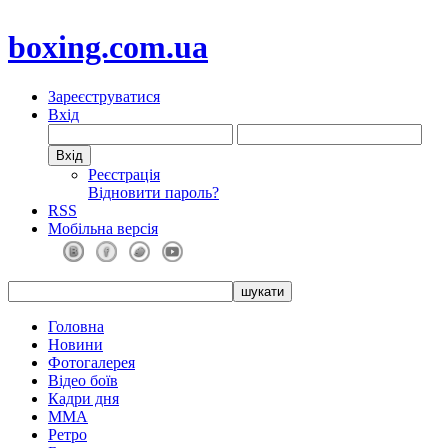
boxing.com.ua
Зареєструватися
Вхід
Реєстрація
Відновити пароль?
RSS
Мобільна версія
Головна
Новини
Фотогалерея
Відео боїв
Кадри дня
ММА
Ретро