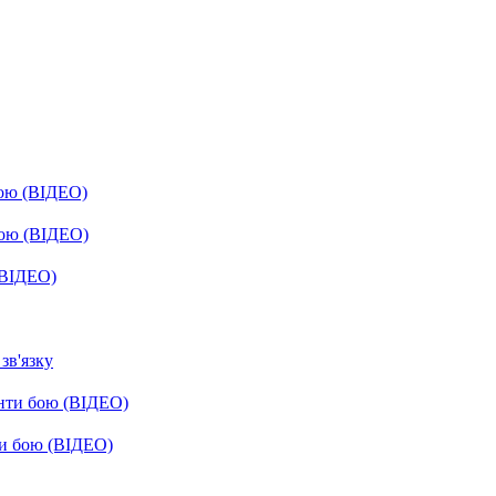
бою (ВІДЕО)
бою (ВІДЕО)
(ВІДЕО)
зв'язку
енти бою (ВІДЕО)
ти бою (ВІДЕО)