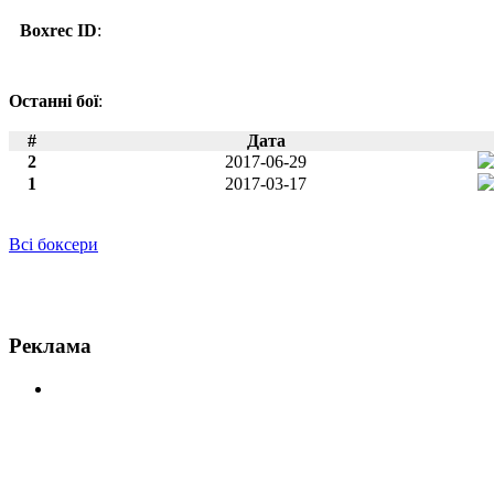
Boxrec ID
:
Останні бої
:
#
Дата
2
2017-06-29
1
2017-03-17
Всі боксери
Новини по Мусса Аджибу
Реклама