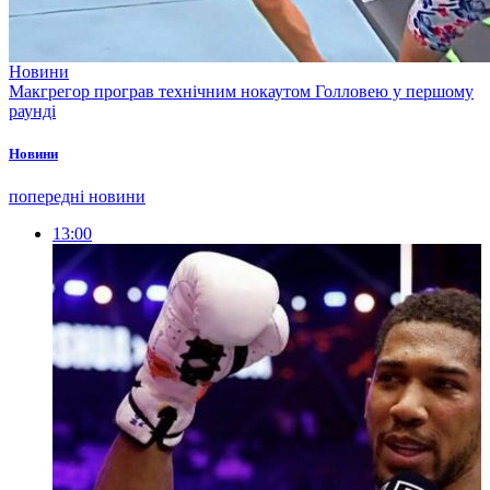
Новини
Макгрегор програв технічним нокаутом Голловею у першому
раунді
Новини
попередні новини
13:00