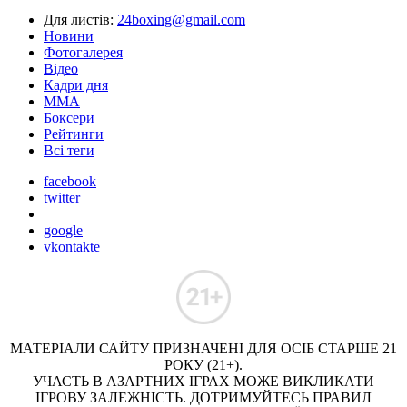
Для листів:
24boxing@gmail.com
Новини
Фотогалерея
Відео
Кадри дня
ММА
Боксери
Рейтинги
Всі теги
facebook
twitter
google
vkontakte
МАТЕРІАЛИ САЙТУ ПРИЗНАЧЕНІ ДЛЯ ОСІБ СТАРШЕ 21
РОКУ (21+).
УЧАСТЬ В АЗАРТНИХ ІГРАХ МОЖЕ ВИКЛИКАТИ
ІГРОВУ ЗАЛЕЖНІСТЬ. ДОТРИМУЙТЕСЬ ПРАВИЛ