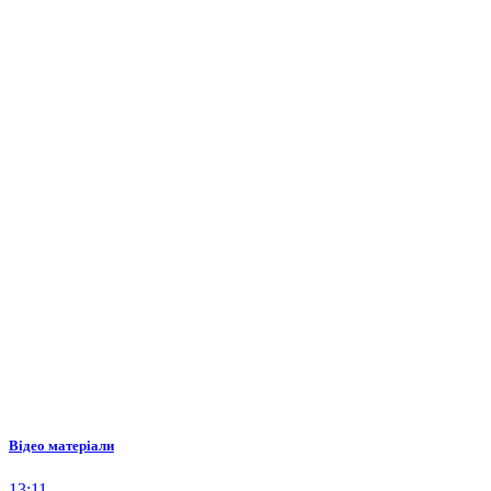
Відео матеріали
13:11