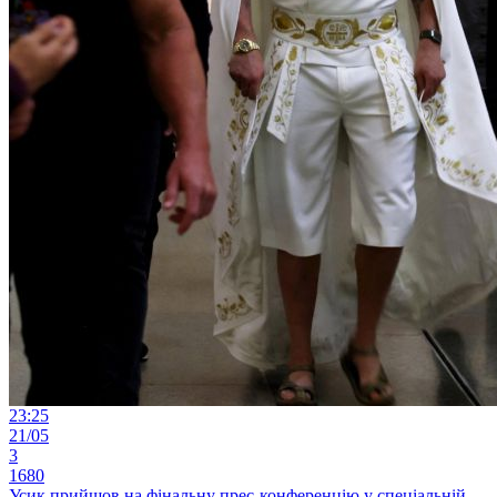
23:25
21/05
3
1680
Усик прийшов на фінальну прес-конференцію у спеціальній