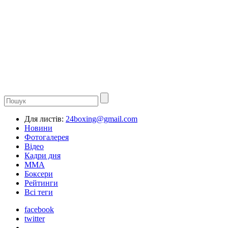
Для листів:
24boxing@gmail.com
Новини
Фотогалерея
Відео
Кадри дня
ММА
Боксери
Рейтинги
Всі теги
facebook
twitter