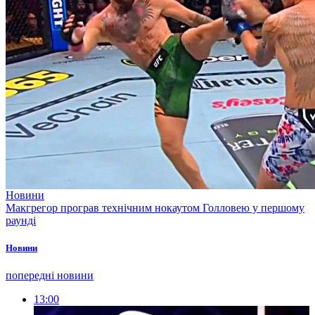
Новини
Макгрегор програв технічним нокаутом Голловею у першому
раунді
Новини
попередні новини
13:00