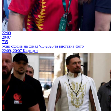
22:09
20/07
735
Усик сходив на фінал ЧС-2026 та виставив фото
22:09, 20/07
Кадр дня