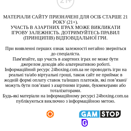
МАТЕРІАЛИ САЙТУ ПРИЗНАЧЕНІ ДЛЯ ОСІБ СТАРШЕ 21
РОКУ (21+).
УЧАСТЬ В АЗАРТНИХ ІГРАХ МОЖЕ ВИКЛИКАТИ
ІГРОВУ ЗАЛЕЖНІСТЬ. ДОТРИМУЙТЕСЬ ПРАВИЛ
(ПРИНЦИПІВ) ВІДПОВІДАЛЬНОЇ ГРИ.
При виявленні перших ознак залежності негайно зверніться
до спеціаліста.
Пам'ятайте, що участь в азартних іграх не може бути
джерелом доходів або альтернативою роботі.
Інформаційний ресурс 24boxing.com.ua не проводить ігри на
реальні та/або віртуальні гроші, також сайт не приймає в
жодній формі оплату ставок та/інших платежів, які пов’язані/
можуть бути пов’язані з азартними іграми, букмекерами або
тоталізаторами.
Будь-які матеріали на інформаційному ресурсі 24boxing.com.ua
публікуються виключно з інформаційною метою.