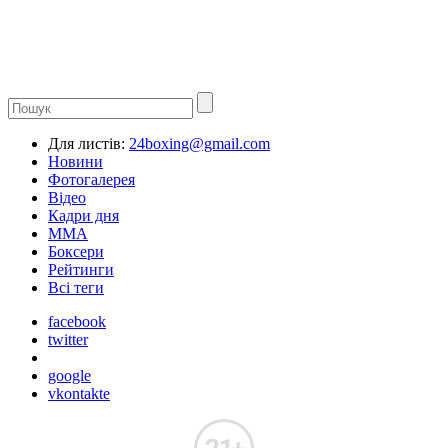
Для листів:
24boxing@gmail.com
Новини
Фотогалерея
Відео
Кадри дня
ММА
Боксери
Рейтинги
Всі теги
facebook
twitter
google
vkontakte