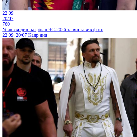
22:09
20/07
760
Усик сходив на фінал ЧС-2026 та виставив фото
22:09, 20/07
Кадр дня