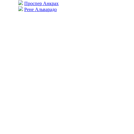
Проспер Анкрах
Рене Альварадо