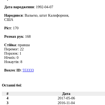
Дата народження
: 1992-04-07
Народився
: Вальехо, штат Калифорния,
США
Ріст
: 170
Розмах рук
: 168
Стійка
: правша
Перемог: 22
Поразок: 1
Нічиїх: 0
Нокаутів: 8
Boxrec ID
:
553333
Останні бої
:
#
Дата
4
2017-05-06
3
2016-11-04