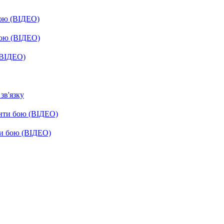
бою (ВІДЕО)
бою (ВІДЕО)
(ВІДЕО)
зв'язку
енти бою (ВІДЕО)
ти бою (ВІДЕО)