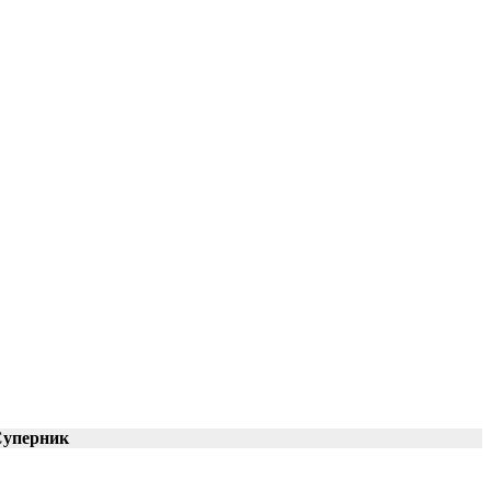
уперник