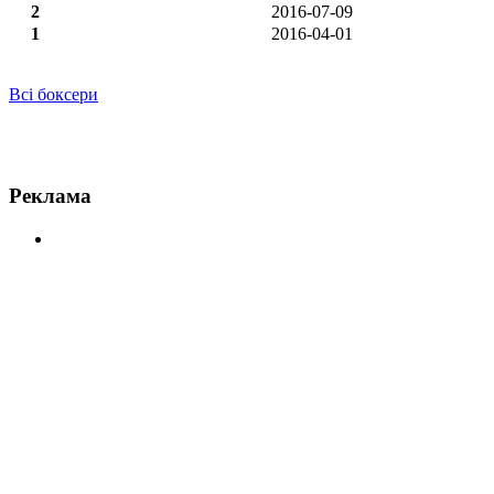
2
2016-07-09
1
2016-04-01
Всі боксери
Новини по Мануель Авіла
Реклама