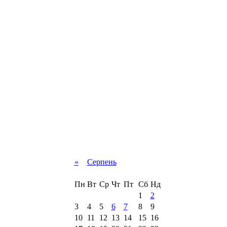
«
Серпень
Пн
Вт
Ср
Чт
Пт
Сб
Нд
1
2
3
4
5
6
7
8
9
10
11
12
13
14
15
16