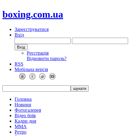
boxing.com.ua
Зареєструватися
Вхід
Реєстрація
Відновити пароль?
RSS
Мобільна версія
Головна
Новини
Фотогалерея
Відео боїв
Кадри дня
ММА
Ретро