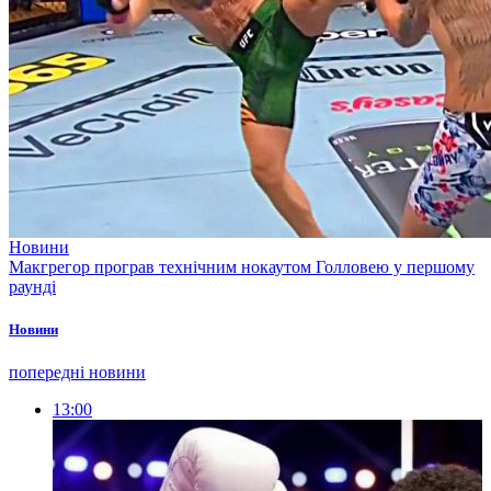
Новини
Макгрегор програв технічним нокаутом Голловею у першому
раунді
Новини
попередні новини
13:00