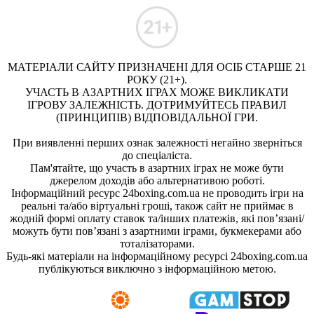
МАТЕРІАЛИ САЙТУ ПРИЗНАЧЕНІ ДЛЯ ОСІБ СТАРШЕ 21
РОКУ (21+).
УЧАСТЬ В АЗАРТНИХ ІГРАХ МОЖЕ ВИКЛИКАТИ
ІГРОВУ ЗАЛЕЖНІСТЬ. ДОТРИМУЙТЕСЬ ПРАВИЛ
(ПРИНЦИПІВ) ВІДПОВІДАЛЬНОЇ ГРИ.
При виявленні перших ознак залежності негайно зверніться
до спеціаліста.
Пам'ятайте, що участь в азартних іграх не може бути
джерелом доходів або альтернативою роботі.
Інформаційний ресурс 24boxing.com.ua не проводить ігри на
реальні та/або віртуальні гроші, також сайт не приймає в
жодній формі оплату ставок та/інших платежів, які пов’язані/
можуть бути пов’язані з азартними іграми, букмекерами або
тоталізаторами.
Будь-які матеріали на інформаційному ресурсі 24boxing.com.ua
публікуються виключно з інформаційною метою.