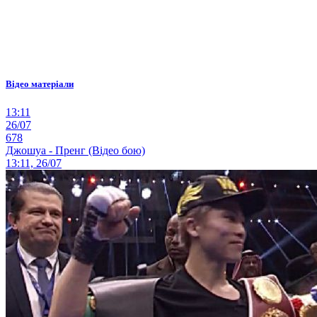
Відео матеріали
13:11
26/07
678
Джошуа - Пренг (Відео бою)
13:11, 26/07