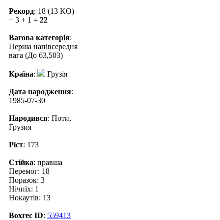
Рекорд
: 18 (13 KO)
+ 3 + 1 =
22
Вагова категорія
:
Перша напівсередня
вага (До 63,503)
Країна
:
Грузія
Дата народження
:
1985-07-30
Народився
: Поти,
Грузия
Ріст
: 173
Стійка
: правша
Перемог: 18
Поразок: 3
Нічиїх: 1
Нокаутів: 13
Boxrec ID
:
559413