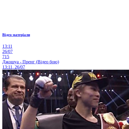
Відео матеріали
13:11
26/07
715
Джошуа - Пренг (Відео бою)
13:11, 26/07