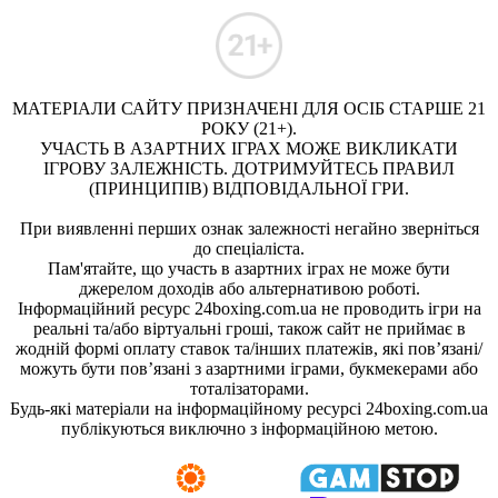
МАТЕРІАЛИ САЙТУ ПРИЗНАЧЕНІ ДЛЯ ОСІБ СТАРШЕ 21
РОКУ (21+).
УЧАСТЬ В АЗАРТНИХ ІГРАХ МОЖЕ ВИКЛИКАТИ
ІГРОВУ ЗАЛЕЖНІСТЬ. ДОТРИМУЙТЕСЬ ПРАВИЛ
(ПРИНЦИПІВ) ВІДПОВІДАЛЬНОЇ ГРИ.
При виявленні перших ознак залежності негайно зверніться
до спеціаліста.
Пам'ятайте, що участь в азартних іграх не може бути
джерелом доходів або альтернативою роботі.
Інформаційний ресурс 24boxing.com.ua не проводить ігри на
реальні та/або віртуальні гроші, також сайт не приймає в
жодній формі оплату ставок та/інших платежів, які пов’язані/
можуть бути пов’язані з азартними іграми, букмекерами або
тоталізаторами.
Будь-які матеріали на інформаційному ресурсі 24boxing.com.ua
публікуються виключно з інформаційною метою.