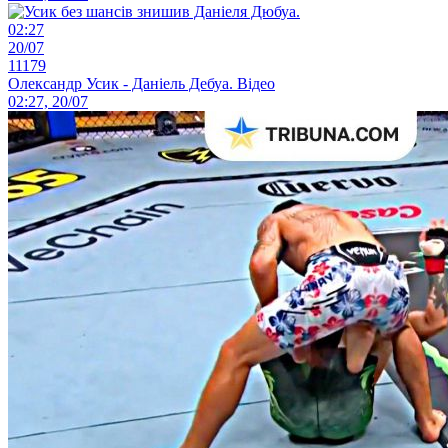
02:27
20/07
11179
Олександр Усик - Даніель Дебуа. Відео
02:27, 20/07