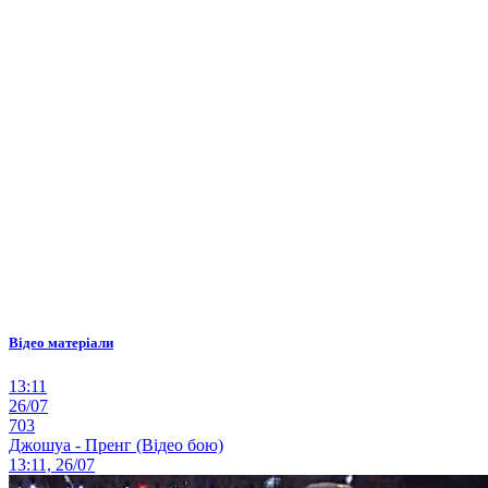
Відео матеріали
13:11
26/07
703
Джошуа - Пренг (Відео бою)
13:11, 26/07