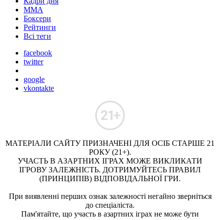
Кадри дня
ММА
Боксери
Рейтинги
Всі теги
facebook
twitter
google
vkontakte
МАТЕРІАЛИ САЙТУ ПРИЗНАЧЕНІ ДЛЯ ОСІБ СТАРШЕ 21
РОКУ (21+).
УЧАСТЬ В АЗАРТНИХ ІГРАХ МОЖЕ ВИКЛИКАТИ
ІГРОВУ ЗАЛЕЖНІСТЬ. ДОТРИМУЙТЕСЬ ПРАВИЛ
(ПРИНЦИПІВ) ВІДПОВІДАЛЬНОЇ ГРИ.
При виявленні перших ознак залежності негайно зверніться
до спеціаліста.
Пам'ятайте, що участь в азартних іграх не може бути