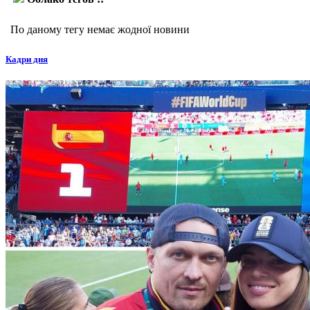
По даному тегу немає жодної новини
Кадри дня