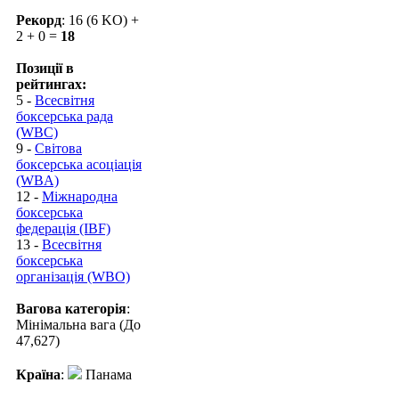
Рекорд
: 16 (6 KO) +
2 + 0 =
18
Позиції в
рейтингах:
5 -
Всесвітня
боксерська рада
(WBC)
9 -
Світова
боксерська асоціація
(WBA)
12 -
Міжнародна
боксерська
федерація (IBF)
13 -
Всесвітня
боксерська
організація (WBO)
Вагова категорія
:
Мінімальна вага (До
47,627)
Країна
:
Панама