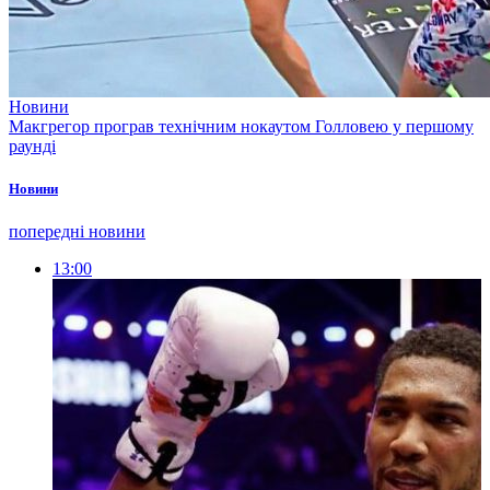
Новини
Макгрегор програв технічним нокаутом Голловею у першому
раунді
Новини
попередні новини
13:00