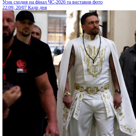
Усик сходив на фінал ЧС-2026 та виставив фото
22:09, 20/07
Кадр дня