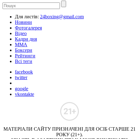
Для листів:
24boxing@gmail.com
Новини
Фотогалерея
Відео
Кадри дня
ММА
Боксери
Рейтинги
Всі теги
facebook
twitter
google
vkontakte
МАТЕРІАЛИ САЙТУ ПРИЗНАЧЕНІ ДЛЯ ОСІБ СТАРШЕ 21
РОКУ (21+).