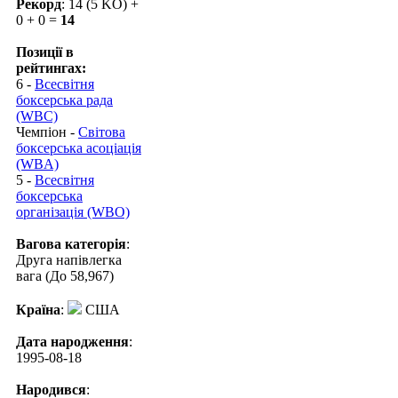
Рекорд
: 14 (5 KO) +
0 + 0 =
14
Позиції в
рейтингах:
6 -
Всесвітня
боксерська рада
(WBC)
Чемпіон -
Світова
боксерська асоціація
(WBA)
5 -
Всесвітня
боксерська
організація (WBO)
Вагова категорія
:
Друга напівлегка
вага (До 58,967)
Країна
:
США
Дата народження
:
1995-08-18
Народився
: