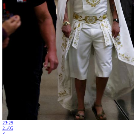
23:25
21/05
3