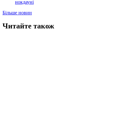
нокдауні
Більше новин
Читайте також