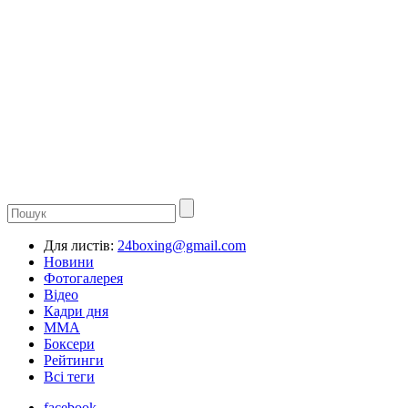
Для листів:
24boxing@gmail.com
Новини
Фотогалерея
Відео
Кадри дня
ММА
Боксери
Рейтинги
Всі теги
facebook