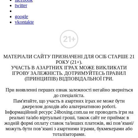
twitter
google
vkontakte
МАТЕРІАЛИ САЙТУ ПРИЗНАЧЕНІ ДЛЯ ОСІБ СТАРШЕ 21
РОКУ (21+).
УЧАСТЬ В АЗАРТНИХ ІГРАХ МОЖЕ ВИКЛИКАТИ
ІГРОВУ ЗАЛЕЖНІСТЬ. ДОТРИМУЙТЕСЬ ПРАВИЛ
(ПРИНЦИПІВ) ВІДПОВІДАЛЬНОЇ ГРИ.
При виявленні перших ознак залежності негайно зверніться
до спеціаліста.
Пам'ятайте, що участь в азартних іграх не може бути
джерелом доходів або альтернативою роботі.
Інформаційний ресурс 24boxing.com.ua не проводить ігри на
реальні та/або віртуальні гроші, також сайт не приймає в
жодній формі оплату ставок та/інших платежів, які пов’язані/
можуть бути пов’язані з азартними іграми, букмекерами або
тоталізаторами.