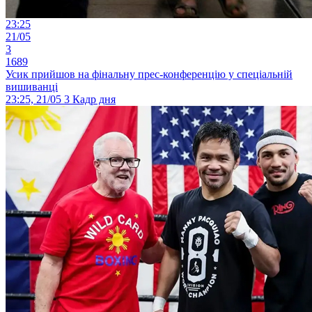
23:25
21/05
3
1689
Усик прийшов на фінальну прес-конференцію у спеціальній
вишиванці
23:25, 21/05
3
Кадр дня