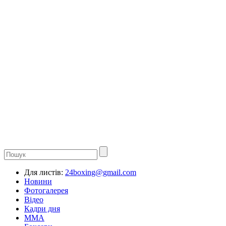
Для листів:
24boxing@gmail.com
Новини
Фотогалерея
Відео
Кадри дня
ММА