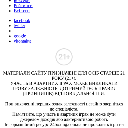
Боксери
Рейтинги
Всі теги
facebook
twitter
google
vkontakte
МАТЕРІАЛИ САЙТУ ПРИЗНАЧЕНІ ДЛЯ ОСІБ СТАРШЕ 21
РОКУ (21+).
УЧАСТЬ В АЗАРТНИХ ІГРАХ МОЖЕ ВИКЛИКАТИ
ІГРОВУ ЗАЛЕЖНІСТЬ. ДОТРИМУЙТЕСЬ ПРАВИЛ
(ПРИНЦИПІВ) ВІДПОВІДАЛЬНОЇ ГРИ.
При виявленні перших ознак залежності негайно зверніться
до спеціаліста.
Пам'ятайте, що участь в азартних іграх не може бути
джерелом доходів або альтернативою роботі.
Інформаційний ресурс 24boxing.com.ua не проводить ігри на