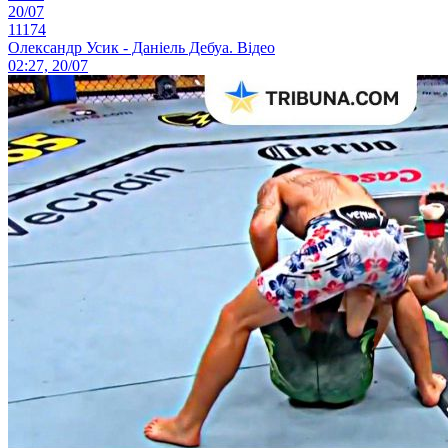
20/07
11174
Олександр Усик - Даніель Дебуа. Відео
02:27, 20/07