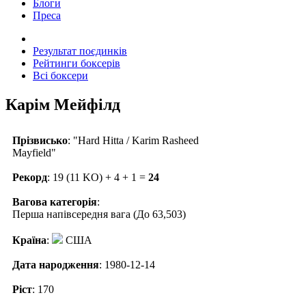
Блоги
Преса
Результат поєдинків
Рейтинги боксерів
Всі боксери
Карім Мейфілд
Прізвисько
: "Hard Hitta / Karim Rasheed
Mayfield"
Рекорд
: 19 (11 KO) + 4 + 1 =
24
Вагова категорія
:
Перша напівсередня вага (До 63,503)
Країна
:
США
Дата народження
: 1980-12-14
Ріст
: 170