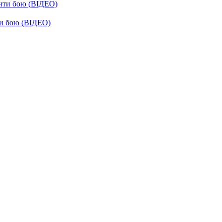
енти бою (ВІДЕО)
ти бою (ВІДЕО)