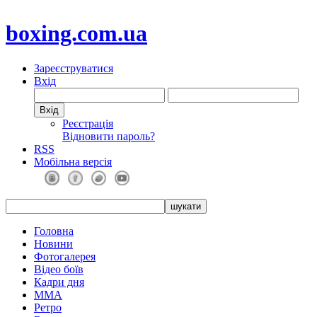
boxing.com.ua
Зареєструватися
Вхід
Реєстрація
Відновити пароль?
RSS
Мобільна версія
Головна
Новини
Фотогалерея
Відео боїв
Кадри дня
ММА
Ретро