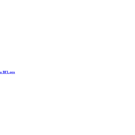
та BFL.pro