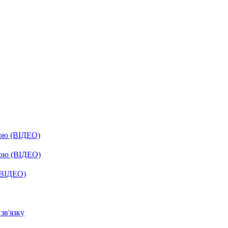
бою (ВІДЕО)
бою (ВІДЕО)
(ВІДЕО)
зв'язку