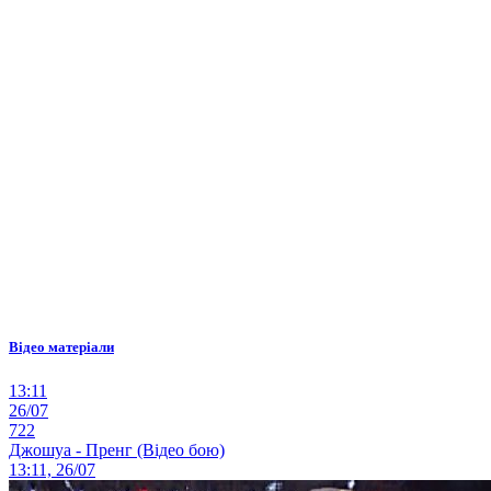
Відео матеріали
13:11
26/07
722
Джошуа - Пренг (Відео бою)
13:11, 26/07