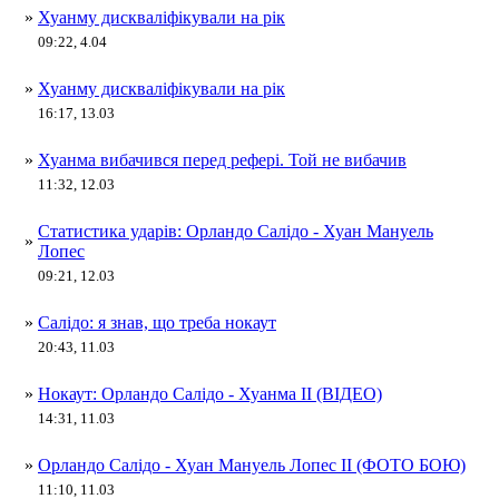
»
Хуанму дискваліфікували на рік
09:22, 4.04
»
Хуанму дискваліфікували на рік
16:17, 13.03
»
Хуанма вибачився перед рефері. Той не вибачив
11:32, 12.03
Статистика ударів: Орландо Салідо - Хуан Мануель
»
Лопес
09:21, 12.03
»
Салідо: я знав, що треба нокаут
20:43, 11.03
»
Нокаут: Орландо Салідо - Хуанма ІІ (ВІДЕО)
14:31, 11.03
»
Орландо Салідо - Хуан Мануель Лопес ІІ (ФОТО БОЮ)
11:10, 11.03