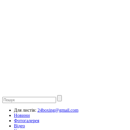
Для листів:
24boxing@gmail.com
Новини
Фотогалерея
Відео