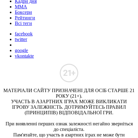
Кадри дня
ММА
Боксери
Рейтинги
Всі теги
facebook
twitter
google
vkontakte
МАТЕРІАЛИ САЙТУ ПРИЗНАЧЕНІ ДЛЯ ОСІБ СТАРШЕ 21
РОКУ (21+).
УЧАСТЬ В АЗАРТНИХ ІГРАХ МОЖЕ ВИКЛИКАТИ
ІГРОВУ ЗАЛЕЖНІСТЬ. ДОТРИМУЙТЕСЬ ПРАВИЛ
(ПРИНЦИПІВ) ВІДПОВІДАЛЬНОЇ ГРИ.
При виявленні перших ознак залежності негайно зверніться
до спеціаліста.
Пам'ятайте, що участь в азартних іграх не може бути