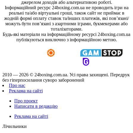
джерелом доходів або альтернативою роботі.
Інформаційний ресурс 24boxing.com.ua не проводить ігри на
реальні та/або віртуальні гроші, також сайт не приймає в
жодній формі оплату ставок та/інших платежів, які пов’язані/
можуть бути пов’язані з азартними іграми, букмекерами або
тоталізаторами.
Будь-які матеріали на інформаційному ресурсі 24boxing.com.ua
публікуються виключно з інформаційною метою.
2010 — 2026 ©
24boxing.com.ua.
Усi права захищенi. Передрук
без гіперпосилання суворо заборонений
Про нас
Реклама на сайті
Про проект
Написати в редакцію
Реклама на сайті
Лічильники