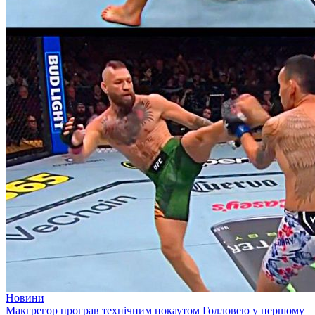
Новини
Макгрегор програв технічним нокаутом Голловею у першому