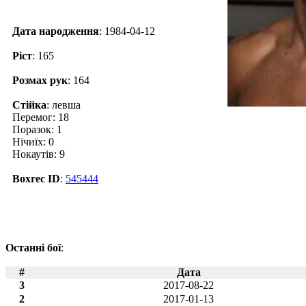
Дата народження
: 1984-04-12
Ріст
: 165
Розмах рук
: 164
Стійка
: левша
Перемог: 18
Поразок: 1
Нічиїх: 0
Нокаутів: 9
Boxrec ID
:
545444
Останні бої
:
#
Дата
3
2017-08-22
2
2017-01-13