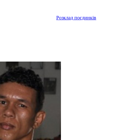
Розклад поєдинків