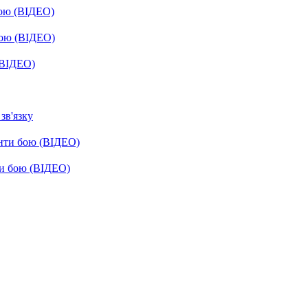
бою (ВІДЕО)
бою (ВІДЕО)
(ВІДЕО)
зв'язку
енти бою (ВІДЕО)
ти бою (ВІДЕО)