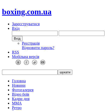
boxing.com.ua
Зареєструватися
Вхід
Реєстрація
Відновити пароль?
RSS
Мобільна версія
Головна
Новини
Фотогалерея
Відео боїв
Кадри дня
ММА
Ретро