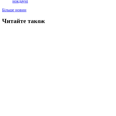
нокдауні
Більше новин
Читайте також