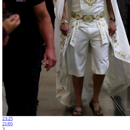
23:25
21/05
3