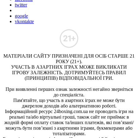
twitter
google
vkontakte
МАТЕРІАЛИ САЙТУ ПРИЗНАЧЕНІ ДЛЯ ОСІБ СТАРШЕ 21
РОКУ (21+).
УЧАСТЬ В АЗАРТНИХ ІГРАХ МОЖЕ ВИКЛИКАТИ
ІГРОВУ ЗАЛЕЖНІСТЬ. ДОТРИМУЙТЕСЬ ПРАВИЛ
(ПРИНЦИПІВ) ВІДПОВІДАЛЬНОЇ ГРИ.
При виявленні перших ознак залежності негайно зверніться
до спеціаліста.
Пам'ятайте, що участь в азартних іграх не може бути
джерелом доходів або альтернативою роботі.
Інформаційний ресурс 24boxing.com.ua не проводить ігри на
реальні та/або віртуальні гроші, також сайт не приймає в
жодній формі оплату ставок та/інших платежів, які пов’язані/
можуть бути пов’язані з азартними іграми, букмекерами або
тоталізаторами.