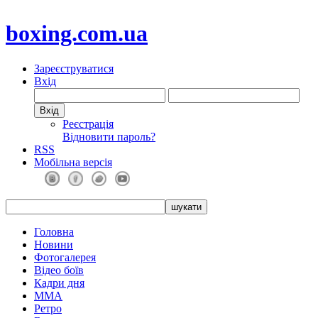
boxing.com.ua
Зареєструватися
Вхід
Реєстрація
Відновити пароль?
RSS
Мобільна версія
Головна
Новини
Фотогалерея
Відео боїв
Кадри дня
ММА
Ретро