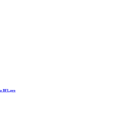
та BFL.pro