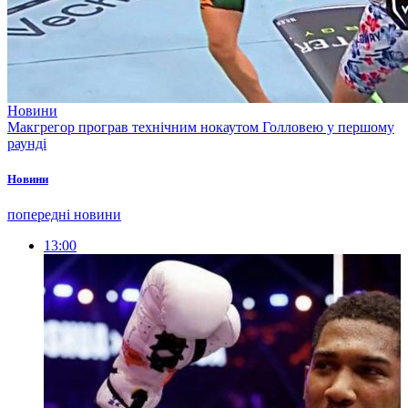
Новини
Макгрегор програв технічним нокаутом Голловею у першому
раунді
Новини
попередні новини
13:00