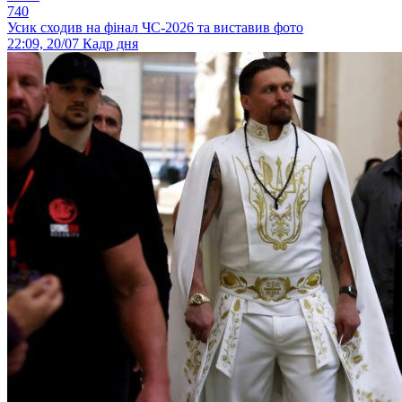
740
Усик сходив на фінал ЧС-2026 та виставив фото
22:09, 20/07
Кадр дня