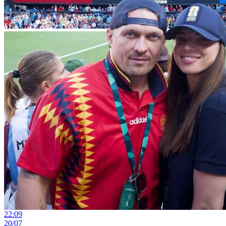
22:09
20/07