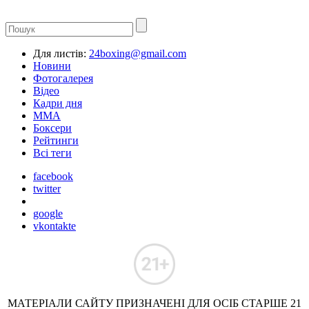
Для листів:
24boxing@gmail.com
Новини
Фотогалерея
Відео
Кадри дня
ММА
Боксери
Рейтинги
Всі теги
facebook
twitter
google
vkontakte
МАТЕРІАЛИ САЙТУ ПРИЗНАЧЕНІ ДЛЯ ОСІБ СТАРШЕ 21