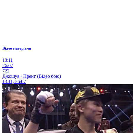
Відео матеріали
13:11
26/07
722
Джошуа - Пренг (Відео бою)
13:11, 26/07