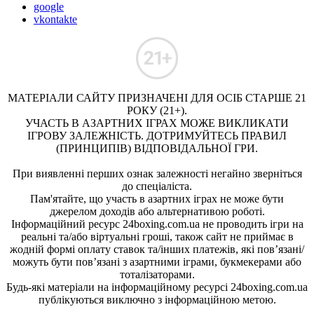
google
vkontakte
МАТЕРІАЛИ САЙТУ ПРИЗНАЧЕНІ ДЛЯ ОСІБ СТАРШЕ 21
РОКУ (21+).
УЧАСТЬ В АЗАРТНИХ ІГРАХ МОЖЕ ВИКЛИКАТИ
ІГРОВУ ЗАЛЕЖНІСТЬ. ДОТРИМУЙТЕСЬ ПРАВИЛ
(ПРИНЦИПІВ) ВІДПОВІДАЛЬНОЇ ГРИ.
При виявленні перших ознак залежності негайно зверніться
до спеціаліста.
Пам'ятайте, що участь в азартних іграх не може бути
джерелом доходів або альтернативою роботі.
Інформаційний ресурс 24boxing.com.ua не проводить ігри на
реальні та/або віртуальні гроші, також сайт не приймає в
жодній формі оплату ставок та/інших платежів, які пов’язані/
можуть бути пов’язані з азартними іграми, букмекерами або
тоталізаторами.
Будь-які матеріали на інформаційному ресурсі 24boxing.com.ua
публікуються виключно з інформаційною метою.