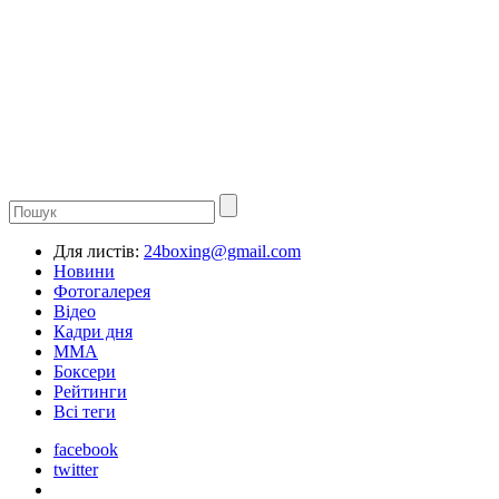
Для листів:
24boxing@gmail.com
Новини
Фотогалерея
Відео
Кадри дня
ММА
Боксери
Рейтинги
Всі теги
facebook
twitter