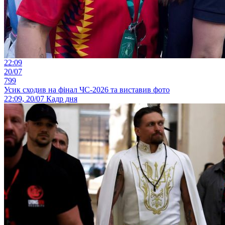
22:09
20/07
799
Усик сходив на фінал ЧС-2026 та виставив фото
22:09, 20/07
Кадр дня