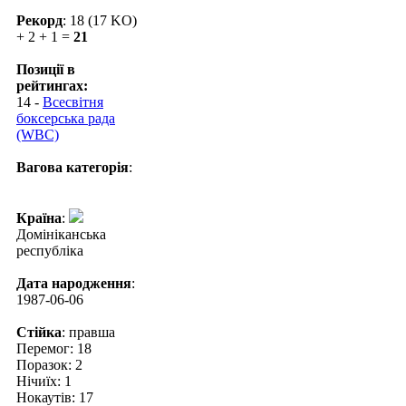
Рекорд
: 18 (17 KO)
+ 2 + 1 =
21
Позиції в
рейтингах:
14 -
Всесвітня
боксерська рада
(WBC)
Вагова категорія
:
Країна
:
Домініканська
республіка
Дата народження
:
1987-06-06
Стійка
: правша
Перемог: 18
Поразок: 2
Нічиїх: 1
Нокаутів: 17