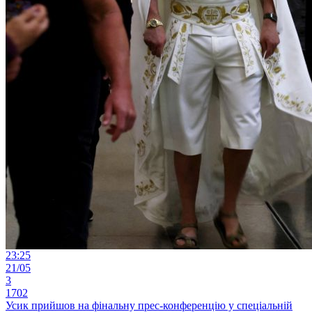
23:25
21/05
3
1702
Усик прийшов на фінальну прес-конференцію у спеціальній