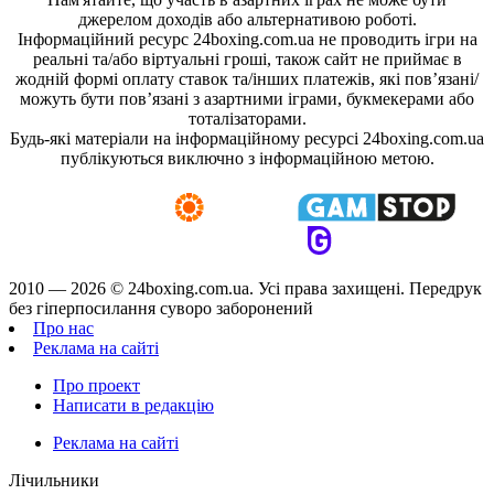
джерелом доходів або альтернативою роботі.
Інформаційний ресурс 24boxing.com.ua не проводить ігри на
реальні та/або віртуальні гроші, також сайт не приймає в
жодній формі оплату ставок та/інших платежів, які пов’язані/
можуть бути пов’язані з азартними іграми, букмекерами або
тоталізаторами.
Будь-які матеріали на інформаційному ресурсі 24boxing.com.ua
публікуються виключно з інформаційною метою.
2010 — 2026 ©
24boxing.com.ua.
Усi права захищенi. Передрук
без гіперпосилання суворо заборонений
Про нас
Реклама на сайті
Про проект
Написати в редакцію
Реклама на сайті
Лічильники