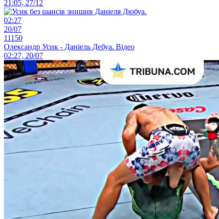
21:05, 27/12
02:27
20/07
11150
Олександр Усик - Даніель Дебуа. Відео
02:27, 20/07