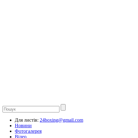
Для листів:
24boxing@gmail.com
Новини
Фотогалерея
Відео