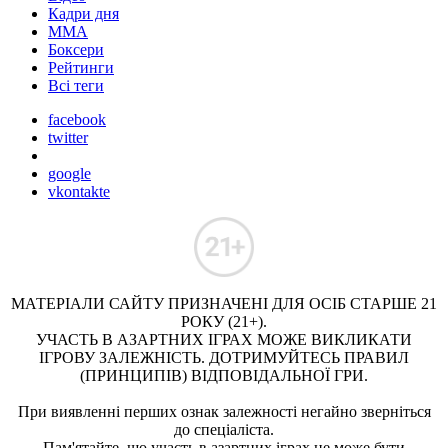
Кадри дня
ММА
Боксери
Рейтинги
Всі теги
facebook
twitter
google
vkontakte
МАТЕРІАЛИ САЙТУ ПРИЗНАЧЕНІ ДЛЯ ОСІБ СТАРШЕ 21
РОКУ (21+).
УЧАСТЬ В АЗАРТНИХ ІГРАХ МОЖЕ ВИКЛИКАТИ
ІГРОВУ ЗАЛЕЖНІСТЬ. ДОТРИМУЙТЕСЬ ПРАВИЛ
(ПРИНЦИПІВ) ВІДПОВІДАЛЬНОЇ ГРИ.
При виявленні перших ознак залежності негайно зверніться
до спеціаліста.
Пам'ятайте, що участь в азартних іграх не може бути