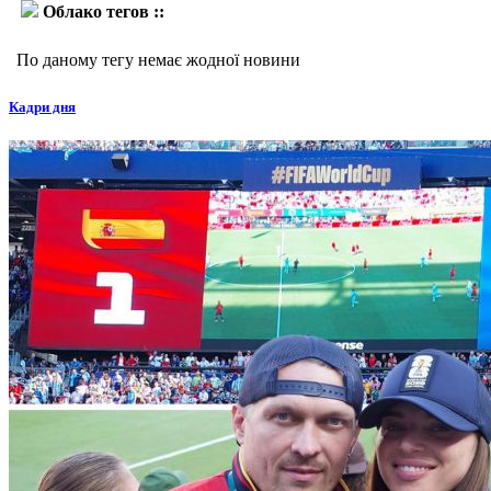
Облако тегов ::
Хорхе Мендес
По даному тегу немає жодної новини
Кадри дня