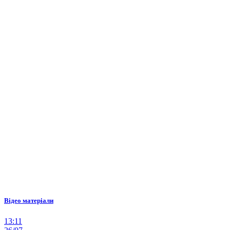
Відео матеріали
13:11