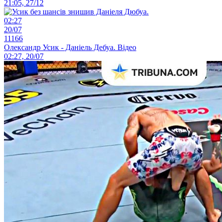
21:05, 27/12
02:27
20/07
11166
Олександр Усик - Даніель Дебуа. Відео
02:27, 20/07