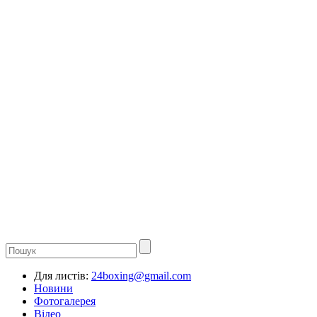
Для листів:
24boxing@gmail.com
Новини
Фотогалерея
Відео