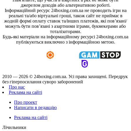
джерелом доходів або альтернативою роботі.
Інформаційний ресурс 24boxing.com.ua не проводить ігри на
реальні та/або віртуальні гроші, також сайт не приймає в
жодній формі оплату ставок та/інших платежів, які пов’язані/
можуть бути пов’язані з азартними іграми, букмекерами або
тоталізаторами.
Будь-які матеріали на інформаційному ресурсі 24boxing.com.ua
публікуються виключно з інформаційною метою.
2010 — 2026 ©
24boxing.com.ua.
Усi права захищенi. Передрук
без гіперпосилання суворо заборонений
Про нас
Реклама на сайті
Про проект
Написати в редакцію
Реклама на сайті
Лічильники