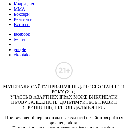
Кадри дня
ММА
Боксери
Рейтинги
Всі теги
facebook
twitter
google
vkontakte
МАТЕРІАЛИ САЙТУ ПРИЗНАЧЕНІ ДЛЯ ОСІБ СТАРШЕ 21
РОКУ (21+).
УЧАСТЬ В АЗАРТНИХ ІГРАХ МОЖЕ ВИКЛИКАТИ
ІГРОВУ ЗАЛЕЖНІСТЬ. ДОТРИМУЙТЕСЬ ПРАВИЛ
(ПРИНЦИПІВ) ВІДПОВІДАЛЬНОЇ ГРИ.
При виявленні перших ознак залежності негайно зверніться
до спеціаліста.
Пам'ятайте, що участь в азартних іграх не може бути