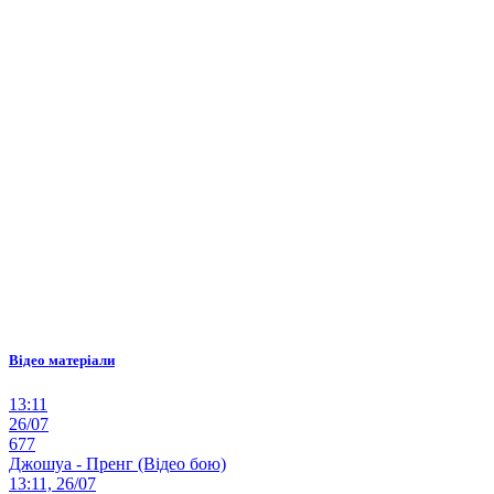
Відео матеріали
13:11
26/07
677
Джошуа - Пренг (Відео бою)
13:11, 26/07