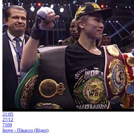
21:05
27/12
7109
Іноуе - Пікассо (Відео)