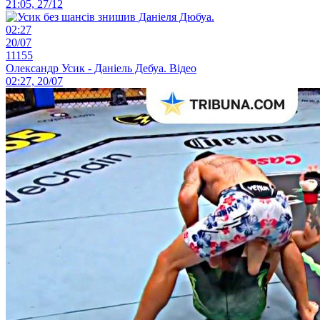
21:05, 27/12
02:27
20/07
11155
Олександр Усик - Даніель Дебуа. Відео
02:27, 20/07