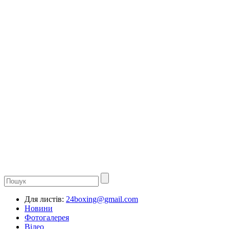
Для листів:
24boxing@gmail.com
Новини
Фотогалерея
Відео