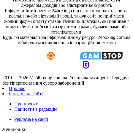
джерелом доходів або альтернативою роботі.
Інформаційний ресурс 24boxing.com.ua не проводить ігри на
реальні та/або віртуальні гроші, також сайт не приймає в
жодній формі оплату ставок та/інших платежів, які пов’язані/
можуть бути пов’язані з азартними іграми, букмекерами або
тоталізаторами.
Будь-які матеріали на інформаційному ресурсі 24boxing.com.ua
публікуються виключно з інформаційною метою.
2010 — 2026 ©
24boxing.com.ua.
Усi права захищенi. Передрук
без гіперпосилання суворо заборонений
Про нас
Реклама на сайті
Про проект
Написати в редакцію
Реклама на сайті
Лічильники