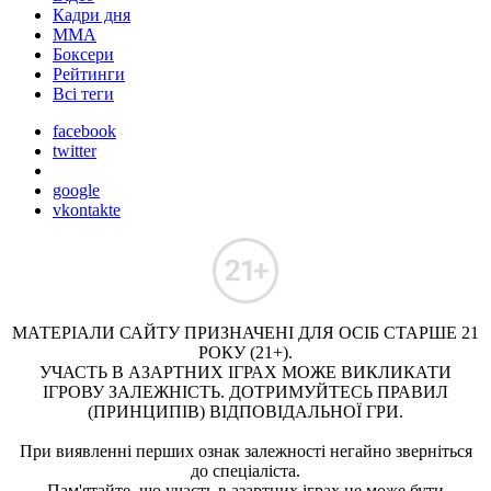
Кадри дня
ММА
Боксери
Рейтинги
Всі теги
facebook
twitter
google
vkontakte
МАТЕРІАЛИ САЙТУ ПРИЗНАЧЕНІ ДЛЯ ОСІБ СТАРШЕ 21
РОКУ (21+).
УЧАСТЬ В АЗАРТНИХ ІГРАХ МОЖЕ ВИКЛИКАТИ
ІГРОВУ ЗАЛЕЖНІСТЬ. ДОТРИМУЙТЕСЬ ПРАВИЛ
(ПРИНЦИПІВ) ВІДПОВІДАЛЬНОЇ ГРИ.
При виявленні перших ознак залежності негайно зверніться
до спеціаліста.
Пам'ятайте, що участь в азартних іграх не може бути