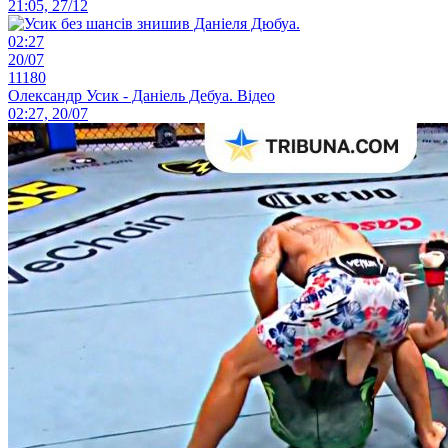
21:05, 27/12
02:27
20/07
11180
Олександр Усик - Даніель Дебуа. Відео
02:27, 20/07