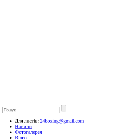
Для листів:
24boxing@gmail.com
Новини
Фотогалерея
Відео