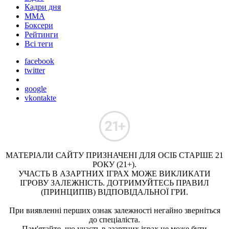
Кадри дня
ММА
Боксери
Рейтинги
Всі теги
facebook
twitter
google
vkontakte
МАТЕРІАЛИ САЙТУ ПРИЗНАЧЕНІ ДЛЯ ОСІБ СТАРШЕ 21
РОКУ (21+).
УЧАСТЬ В АЗАРТНИХ ІГРАХ МОЖЕ ВИКЛИКАТИ
ІГРОВУ ЗАЛЕЖНІСТЬ. ДОТРИМУЙТЕСЬ ПРАВИЛ
(ПРИНЦИПІВ) ВІДПОВІДАЛЬНОЇ ГРИ.
При виявленні перших ознак залежності негайно зверніться
до спеціаліста.
Пам'ятайте, що участь в азартних іграх не може бути