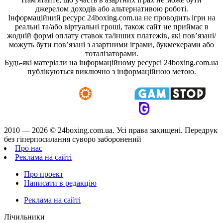
джерелом доходів або альтернативою роботі.
Інформаційний ресурс 24boxing.com.ua не проводить ігри на
реальні та/або віртуальні гроші, також сайт не приймає в
жодній формі оплату ставок та/інших платежів, які пов’язані/
можуть бути пов’язані з азартними іграми, букмекерами або
тоталізаторами.
Будь-які матеріали на інформаційному ресурсі 24boxing.com.ua
публікуються виключно з інформаційною метою.
2010 — 2026 ©
24boxing.com.ua.
Усi права захищенi. Передрук
без гіперпосилання суворо заборонений
Про нас
Реклама на сайті
Про проект
Написати в редакцію
Реклама на сайті
Лічильники