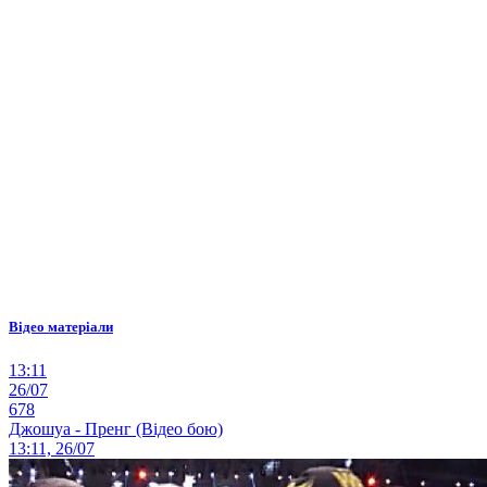
Відео матеріали
13:11
26/07
678
Джошуа - Пренг (Відео бою)
13:11, 26/07