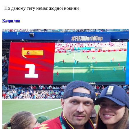
По даному тегу немає жодної новини
Кадри дня