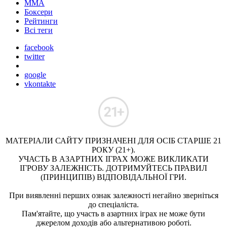
ММА
Боксери
Рейтинги
Всі теги
facebook
twitter
google
vkontakte
МАТЕРІАЛИ САЙТУ ПРИЗНАЧЕНІ ДЛЯ ОСІБ СТАРШЕ 21
РОКУ (21+).
УЧАСТЬ В АЗАРТНИХ ІГРАХ МОЖЕ ВИКЛИКАТИ
ІГРОВУ ЗАЛЕЖНІСТЬ. ДОТРИМУЙТЕСЬ ПРАВИЛ
(ПРИНЦИПІВ) ВІДПОВІДАЛЬНОЇ ГРИ.
При виявленні перших ознак залежності негайно зверніться
до спеціаліста.
Пам'ятайте, що участь в азартних іграх не може бути
джерелом доходів або альтернативою роботі.