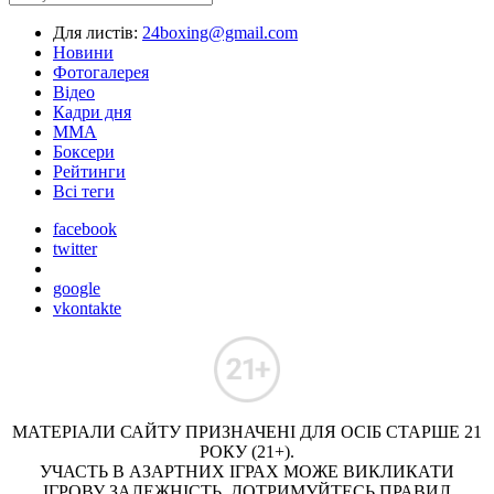
Для листів:
24boxing@gmail.com
Новини
Фотогалерея
Відео
Кадри дня
ММА
Боксери
Рейтинги
Всі теги
facebook
twitter
google
vkontakte
МАТЕРІАЛИ САЙТУ ПРИЗНАЧЕНІ ДЛЯ ОСІБ СТАРШЕ 21
РОКУ (21+).
УЧАСТЬ В АЗАРТНИХ ІГРАХ МОЖЕ ВИКЛИКАТИ
ІГРОВУ ЗАЛЕЖНІСТЬ. ДОТРИМУЙТЕСЬ ПРАВИЛ