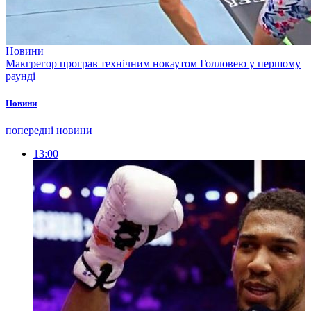
Новини
Макгрегор програв технічним нокаутом Голловею у першому
раунді
Новини
попередні новини
13:00