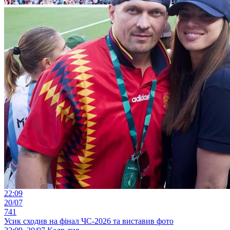
22:09
20/07
741
Усик сходив на фінал ЧС-2026 та виставив фото