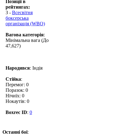
Позиції в
рейтингах:
3 -
Всесвітня
боксерська
організація (WBO)
Вагова категорія
:
Мінімальна вага (До
47,627)
Народився
: Індія
Стійка
:
Перемог: 0
Поразок: 0
Нічиїх: 0
Нокаутів: 0
Boxrec ID
:
0
Останні бої
: