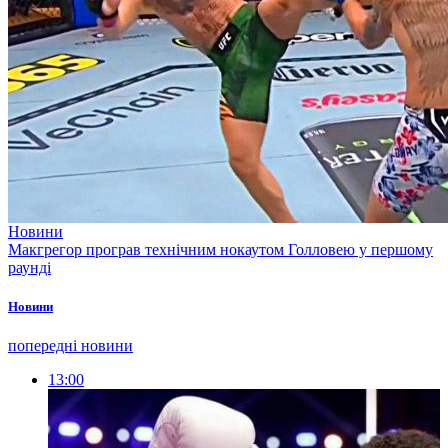
Новини
Макгрегор програв технічним нокаутом Голловею у першому
раунді
Новини
попередні новини
13:00