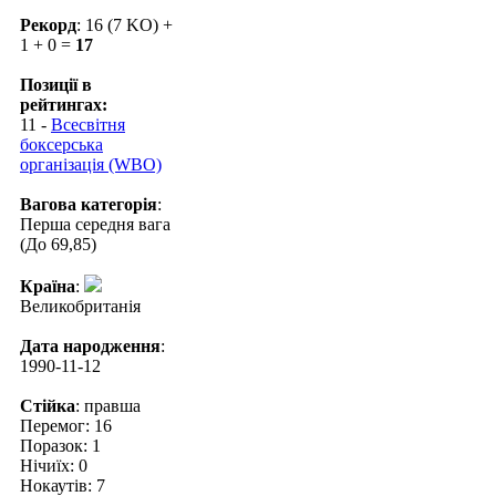
Рекорд
: 16 (7 KO) +
1 + 0 =
17
Позиції в
рейтингах:
11 -
Всесвітня
боксерська
організація (WBO)
Вагова категорія
:
Перша середня вага
(До 69,85)
Країна
:
Великобританія
Дата народження
:
1990-11-12
Стійка
: правша
Перемог: 16
Поразок: 1
Нічиїх: 0
Нокаутів: 7