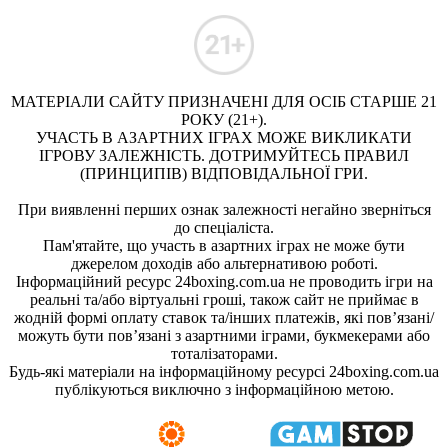
МАТЕРІАЛИ САЙТУ ПРИЗНАЧЕНІ ДЛЯ ОСІБ СТАРШЕ 21
РОКУ (21+).
УЧАСТЬ В АЗАРТНИХ ІГРАХ МОЖЕ ВИКЛИКАТИ
ІГРОВУ ЗАЛЕЖНІСТЬ. ДОТРИМУЙТЕСЬ ПРАВИЛ
(ПРИНЦИПІВ) ВІДПОВІДАЛЬНОЇ ГРИ.
При виявленні перших ознак залежності негайно зверніться
до спеціаліста.
Пам'ятайте, що участь в азартних іграх не може бути
джерелом доходів або альтернативою роботі.
Інформаційний ресурс 24boxing.com.ua не проводить ігри на
реальні та/або віртуальні гроші, також сайт не приймає в
жодній формі оплату ставок та/інших платежів, які пов’язані/
можуть бути пов’язані з азартними іграми, букмекерами або
тоталізаторами.
Будь-які матеріали на інформаційному ресурсі 24boxing.com.ua
публікуються виключно з інформаційною метою.