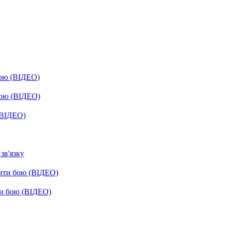
бою (ВІДЕО)
бою (ВІДЕО)
(ВІДЕО)
зв'язку
енти бою (ВІДЕО)
ти бою (ВІДЕО)