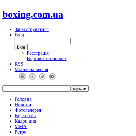
boxing.com.ua
Зареєструватися
Вхід
Реєстрація
Відновити пароль?
RSS
Мобільна версія
Головна
Новини
Фотогалерея
Відео боїв
Кадри дня
ММА
Ретро