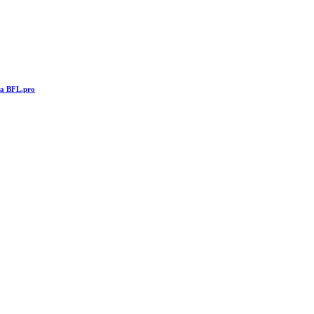
та BFL.pro