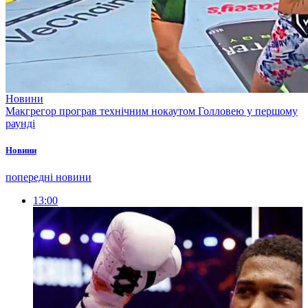
Новини
Макгрегор програв технічним нокаутом Голловею у першому
раунді
Новини
попередні новини
13:00