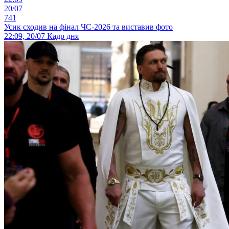
20/07
741
Усик сходив на фінал ЧС-2026 та виставив фото
22:09, 20/07
Кадр дня