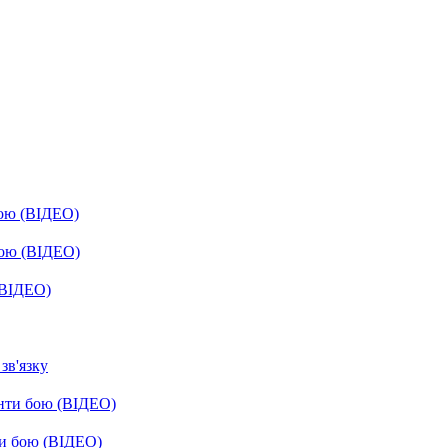
бою (ВІДЕО)
бою (ВІДЕО)
(ВІДЕО)
зв'язку
енти бою (ВІДЕО)
ти бою (ВІДЕО)