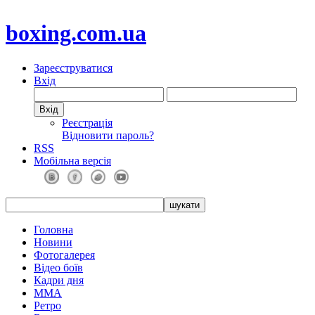
boxing.com.ua
Зареєструватися
Вхід
Реєстрація
Відновити пароль?
RSS
Мобільна версія
Головна
Новини
Фотогалерея
Відео боїв
Кадри дня
ММА
Ретро