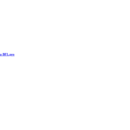
та BFL.pro