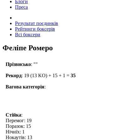
Блоги
Преса
Результат поєдинків
Рейтинги боксерів
Всі боксери
Феліпе Ромеро
Прізвисько
: ""
Рекорд
: 19 (13 KO) + 15 + 1 =
35
Вагова категорія
:
Стійка
:
Перемог: 19
Поразок: 15
Нічиїх: 1
Нокаутів: 13