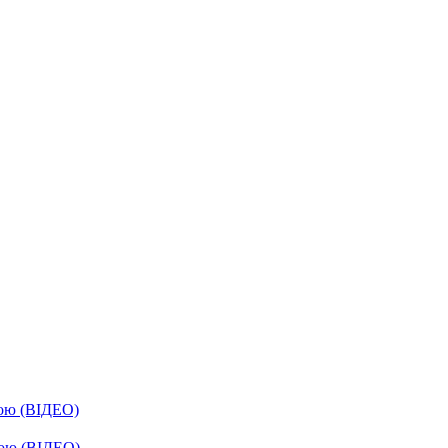
бою (ВІДЕО)
бою (ВІДЕО)