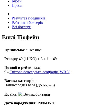
Блоги
Преса
Результат поєдинків
Рейтинги боксерів
Всі боксери
Ешлі Тіофейн
Прізвисько
: "Treasure"
Рекорд
: 40 (11 KO) + 8 + 1 =
49
Позиції в рейтингах:
9 -
Світова боксерська асоціація (WBA)
Вагова категорія
:
Напівсередня вага (До 66,678)
Країна
:
Великобританія
Дата народження
: 1980-08-30