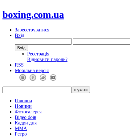
boxing.com.ua
Зареєструватися
Вхід
Реєстрація
Відновити пароль?
RSS
Мобільна версія
Головна
Новини
Фотогалерея
Відео боїв
Кадри дня
ММА
Ретро