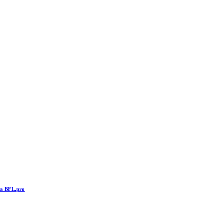
та BFL.pro