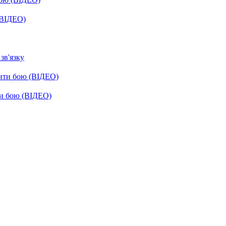
(ВІДЕО)
зв'язку
енти бою (ВІДЕО)
ти бою (ВІДЕО)