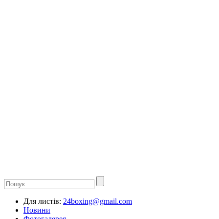
Для листів:
24boxing@gmail.com
Новини
Фотогалерея