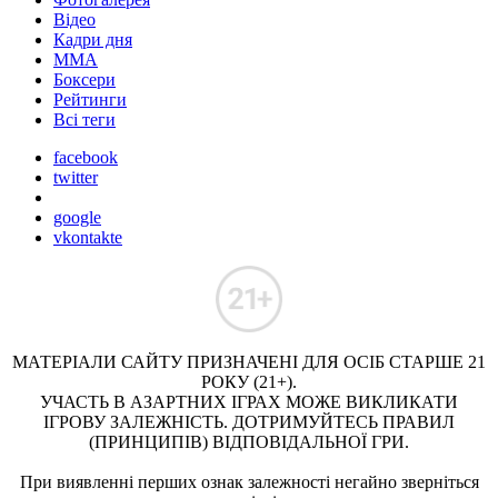
Відео
Кадри дня
ММА
Боксери
Рейтинги
Всі теги
facebook
twitter
google
vkontakte
МАТЕРІАЛИ САЙТУ ПРИЗНАЧЕНІ ДЛЯ ОСІБ СТАРШЕ 21
РОКУ (21+).
УЧАСТЬ В АЗАРТНИХ ІГРАХ МОЖЕ ВИКЛИКАТИ
ІГРОВУ ЗАЛЕЖНІСТЬ. ДОТРИМУЙТЕСЬ ПРАВИЛ
(ПРИНЦИПІВ) ВІДПОВІДАЛЬНОЇ ГРИ.
При виявленні перших ознак залежності негайно зверніться