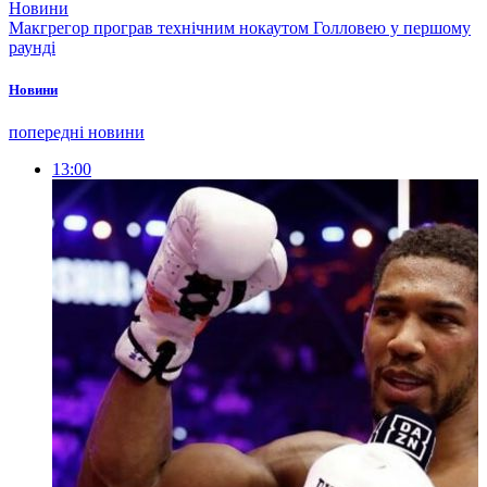
Новини
Макгрегор програв технічним нокаутом Голловею у першому
раунді
Новини
попередні новини
13:00