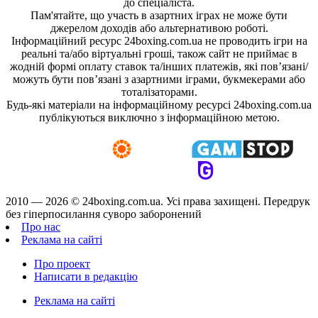
до спеціаліста.
Пам'ятайте, що участь в азартних іграх не може бути
джерелом доходів або альтернативою роботі.
Інформаційний ресурс 24boxing.com.ua не проводить ігри на
реальні та/або віртуальні гроші, також сайт не приймає в
жодній формі оплату ставок та/інших платежів, які пов’язані/
можуть бути пов’язані з азартними іграми, букмекерами або
тоталізаторами.
Будь-які матеріали на інформаційному ресурсі 24boxing.com.ua
публікуються виключно з інформаційною метою.
2010 — 2026 ©
24boxing.com.ua.
Усi права захищенi. Передрук
без гіперпосилання суворо заборонений
Про нас
Реклама на сайті
Про проект
Написати в редакцію
Реклама на сайті